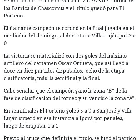
Se definió el “Torneo de Verano” 2022/23 del Fútbol de
los Barrios de Chascomús y el título quedó para El
Porteño.
El flamante campeón se coronó en la final jugada en el
mediodía del domingo, al derrotar a Villa Luján por 2 a
0.
La victoria se materializó con dos goles del máximo
artillero del certamen Oscar Ortueta, que así llegó a
doce en diez partidos disputados, ocho de la etapa
clasificatoria, más la semifinal y la final.
Cabe señalar que el campeón ganó la zona “B” de la
fase de clasificación del torneo y su vencido la zona “A”.
En semifinales El Porteño goleó 5 a 0 a San José y Villa
Luján superó en esa instancia a Iporá por penales,
luego de empatar 1 a 1.
Previo al cruce que definiría el título, se jugó el partido