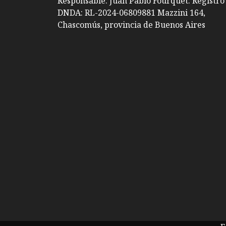
Responsable: Juan Pablo Fourquet. Registro
DNDA: RL-2024-06809881 Mazzini 164,
Chascomús, provincia de Buenos Aires