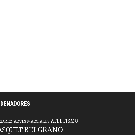
RDENADORES
ATLETISMO
EDREZ
ARTES MARCIALES
BELGRANO
ASQUET