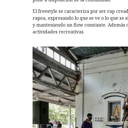
El freestyle se caracteriza por ser rap cre
rapea, expresando lo que se ve o lo que se s
y manteniendo un flow constante. Además de 
actividades recreativas.