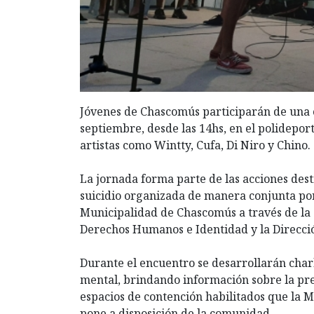
Jóvenes de Chascomús participarán de una 
septiembre, desde las 14hs, en el polidepo
artistas como Wintty, Cufa, Di Niro y Chino.
La jornada forma parte de las acciones dest
suicidio organizada de manera conjunta po
Municipalidad de Chascomús a través de la 
Derechos Humanos e Identidad y la Direcci
Durante el encuentro se desarrollarán char
mental, brindando información sobre la prev
espacios de contención habilitados que la M
pone a disposición de la comunidad.