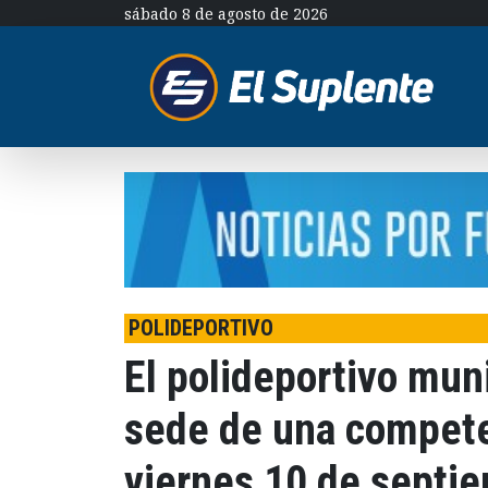
sábado 8 de agosto de 2026
POLIDEPORTIVO
El polideportivo mu
sede de una competen
viernes 10 de septi