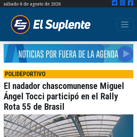
sábado 8 de agosto de 2026
POLIDEPORTIVO
El nadador chascomunense Miguel
Ángel Tocci participó en el Rally
Rota 55 de Brasil