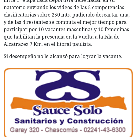
En la 1ª etapa cada deportista debe nadar en su
natatorio enviando los videos de las 5 competencias
clasificatorias sobre 250 mts. pudiendo descartar una,
y de las 4 restantes se computa el mejor tiempo para
participar por 10 vacantes masculinas y 10 femeninas
que habilitan la presencia en la Vuelta a la Isla de
Alcatrazez 7 Km. en el litoral paulista.
Si desempeño no le alcanzó para lograr la vacante.