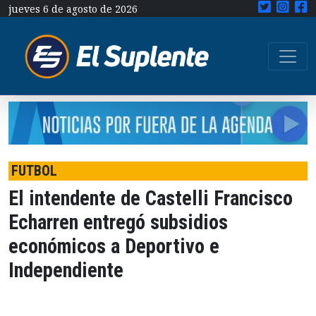
jueves 6 de agosto de 2026
FUTBOL
El intendente de Castelli Francisco
Echarren entregó subsidios
económicos a Deportivo e
Independiente