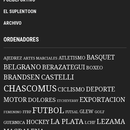
EL SUPLENTOON
ARCHIVO
ORDENADORES
BASQUET
ATLETISMO
AJEDREZ
ARTES MARCIALES
BELGRANO
BERAZATEGUI
BOXEO
BRANDSEN
CASTELLI
CHASCOMUS
DEPORTE
CICLISMO
EXPORTACION
MOTOR
DOLORES
ETCHEVERRY
FUTBOL
GLEW
FFBP
FUTSAL
GOLF
FEMENINO
LA PLATA
LEZAMA
HOCKEY
GUERNICA
LCHF