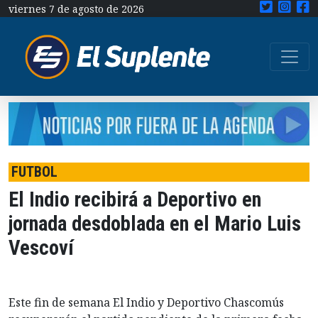
viernes 7 de agosto de 2026
FUTBOL
El Indio recibirá a Deportivo en
jornada desdoblada en el Mario Luis
Vescoví
Este fin de semana El Indio y Deportivo Chascomús