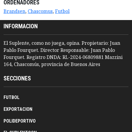
ORDENADORES
Brandsen
,
Chascomus
,
Futbol
INFORMACION
El Suplente, como no juega, opina. Propietario: Juan
Pablo Fourquet. Director Responsable: Juan Pablo
Fourquet. Registro DNDA: RL-2024-06809881 Mazzini
164, Chascomús, provincia de Buenos Aires
SECCIONES
FUTBOL
EXPORTACION
POLIDEPORTIVO