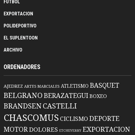
FUTBOL
EXPORTACION
POLIDEPORTIVO
EL SUPLENTOON
ARCHIVO
ORDENADORES
BASQUET
ATLETISMO
AJEDREZ
ARTES MARCIALES
BELGRANO
BERAZATEGUI
BOXEO
BRANDSEN
CASTELLI
CHASCOMUS
DEPORTE
CICLISMO
EXPORTACION
MOTOR
DOLORES
ETCHEVERRY