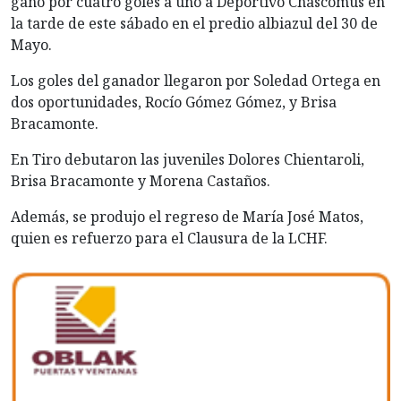
ganó por cuatro goles a uno a Deportivo Chascomús en
la tarde de este sábado en el predio albiazul del 30 de
Mayo.
Los goles del ganador llegaron por Soledad Ortega en
dos oportunidades, Rocío Gómez Gómez, y Brisa
Bracamonte.
En Tiro debutaron las juveniles Dolores Chientaroli,
Brisa Bracamonte y Morena Castaños.
Además, se produjo el regreso de María José Matos,
quien es refuerzo para el Clausura de la LCHF.