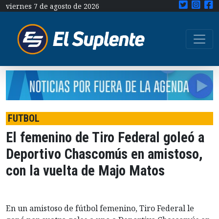
viernes 7 de agosto de 2026
FUTBOL
El femenino de Tiro Federal goleó a
Deportivo Chascomús en amistoso,
con la vuelta de Majo Matos
En un amistoso de fútbol femenino, Tiro Federal le