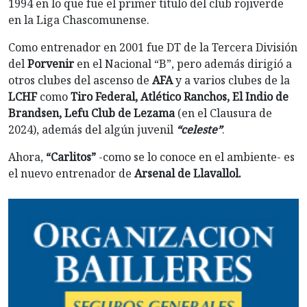
1994 en lo que fue el primer título del club rojiverde
en la Liga Chascomunense.
Como entrenador en 2001 fue DT de la Tercera División
del
Porvenir
en el Nacional “B”, pero además dirigió a
otros clubes del ascenso de
AFA
y a varios clubes de la
LCHF
como
Tiro Federal, Atlético Ranchos, El Indio de
Brandsen, Lefu Club de Lezama
(en el Clausura de
2024), además del algún juvenil
“celeste”
.
Ahora,
“Carlitos”
-como se lo conoce en el ambiente- es
el nuevo entrenador de
Arsenal de Llavallol.