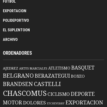
FUTBOL
EXPORTACION
POLIDEPORTIVO
EL SUPLENTOON
ARCHIVO
ORDENADORES
BASQUET
ATLETISMO
AJEDREZ
ARTES MARCIALES
BELGRANO
BERAZATEGUI
BOXEO
BRANDSEN
CASTELLI
CHASCOMUS
DEPORTE
CICLISMO
EXPORTACION
MOTOR
DOLORES
ETCHEVERRY