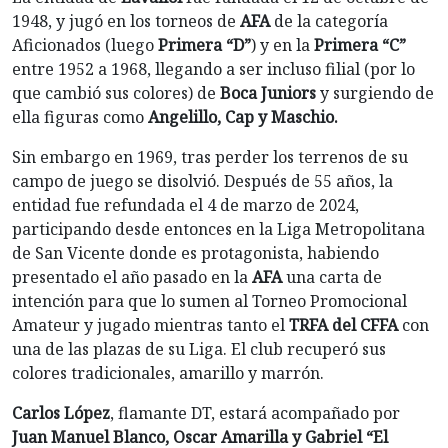
1948, y jugó en los torneos de
AFA
de la categoría
Aficionados (luego
Primera “D”
) y en la
Primera “C”
entre 1952 a 1968, llegando a ser incluso filial (por lo
que cambió sus colores) de
Boca Juniors
y surgiendo de
ella figuras como
Angelillo, Cap y Maschio.
Sin embargo en 1969, tras perder los terrenos de su
campo de juego se disolvió. Después de 55 años, la
entidad fue refundada el 4 de marzo de 2024,
participando desde entonces en la Liga Metropolitana
de San Vicente donde es protagonista, habiendo
presentado el año pasado en la
AFA
una carta de
intención para que lo sumen al Torneo Promocional
Amateur y jugado mientras tanto el
TRFA del CFFA
con
una de las plazas de su Liga. El club recuperó sus
colores tradicionales, amarillo y marrón.
Carlos López
, flamante DT, estará acompañado por
Juan Manuel Blanco, Oscar Amarilla y Gabriel “El