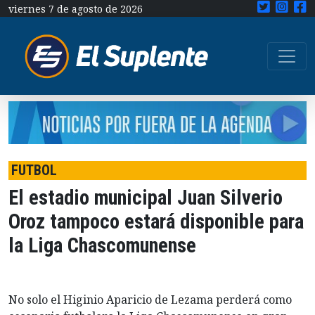
viernes 7 de agosto de 2026
FUTBOL
El estadio municipal Juan Silverio
Oroz tampoco estará disponible para
la Liga Chascomunense
No solo el Higinio Aparicio de Lezama perderá como