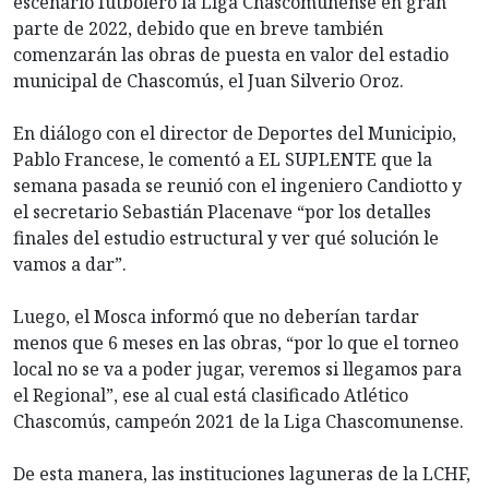
escenario futbolero la Liga Chascomunense en gran
parte de 2022, debido que en breve también
comenzarán las obras de puesta en valor del estadio
municipal de Chascomús, el Juan Silverio Oroz.
En diálogo con el director de Deportes del Municipio,
Pablo Francese, le comentó a EL SUPLENTE que la
semana pasada se reunió con el ingeniero Candiotto y
el secretario Sebastián Placenave “por los detalles
finales del estudio estructural y ver qué solución le
vamos a dar”.
Luego, el Mosca informó que no deberían tardar
menos que 6 meses en las obras, “por lo que el torneo
local no se va a poder jugar, veremos si llegamos para
el Regional”, ese al cual está clasificado Atlético
Chascomús, campeón 2021 de la Liga Chascomunense.
De esta manera, las instituciones laguneras de la LCHF,