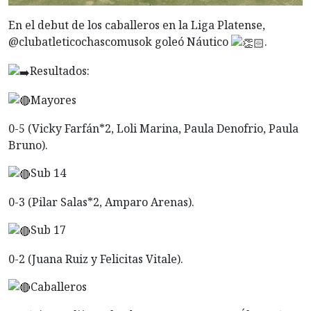
En
el debut de los caballeros en la Liga Platense,
@clubatleticochascomusok goleó Náutico
.
Resultados:
Mayores
0-5 (Vicky Farfán*2, Loli Marina, Paula Denofrio, Paula
Bruno).
Sub 14
0-3 (Pilar Salas*2, Amparo Arenas).
Sub 17
0-2 (Juana Ruiz y Felicitas Vitale).
Caballeros