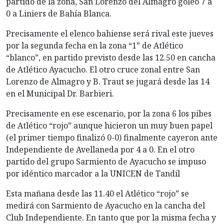
partido de la zona, San Lorenzo del Almagro goleó 7 a
0 a Liniers de Bahía Blanca.
Precisamente el elenco bahiense será rival este jueves
por la segunda fecha en la zona “1” de Atlético
“blanco”, en partido previsto desde las 12.50 en cancha
de Atlético Ayacucho. El otro cruce zonal entre San
Lorenzo de Almagro y B. Traut se jugará desde las 14
en el Municipal Dr. Barbieri.
Precisamente en ese escenario, por la zona 6 los pibes
de Atlético “rojo” aunque hicieron un muy buen papel
(el primer tiempo finalizó 0-0) finalmente cayeron ante
Independiente de Avellaneda por 4 a 0. En el otro
partido del grupo Sarmiento de Ayacucho se impuso
por idéntico marcador a la UNICEN de Tandil
Esta mañana desde las 11.40 el Atlético “rojo” se
medirá con Sarmiento de Ayacucho en la cancha del
Club Independiente. En tanto que por la misma fecha y