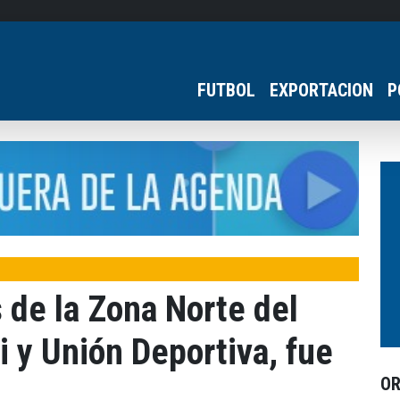
FUTBOL
EXPORTACION
P
 de la Zona Norte del
i y Unión Deportiva, fue
O