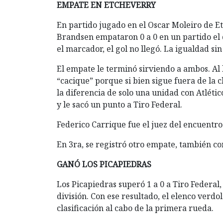
EMPATE EN ETCHEVERRY
En partido jugado en el Oscar Moleiro de Etc
Brandsen empataron 0 a 0 en un partido el 
el marcador, el gol no llegó. La igualdad si
El empate le terminó sirviendo a ambos. Al l
“cacique” porque si bien sigue fuera de la 
la diferencia de solo una unidad con Atlétic
y le sacó un punto a Tiro Federal.
Federico Carrique fue el juez del encuentro
En 3ra, se registró otro empate, también c
GANÓ LOS PICAPIEDRAS
Los Picapiedras superó 1 a 0 a Tiro Federal
división. Con ese resultado, el elenco verdo
clasificación al cabo de la primera rueda.