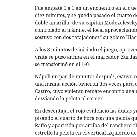
Fue empate 1 a 1 en un encuentro en el que 
diez minutos, y se quedó pasado el cuarto
doble amarilla- de su capitán Modezelesvky
controlado el trámite, el local aprovechand
sostuvo con dos “atajadones” su golero Ulac
A los 8 minutos de iniciado el juego, aprov
visita se puso arriba en el marcador. Zurda
se transformó en el 1-0.
Nápoli un par de minutos después, estuvo c
una misma acción tuvieron dos veces para de
Castro, cuyo violento remate encontró una n
desviando la pelota al corner.
En desventaja, el rojo evidenció las dudas y
pisando el cuarto de hora con una pelota qui
Raffo y aparición por arriba del ranchero 
estrelló la pelota en el vertical izquierdo d