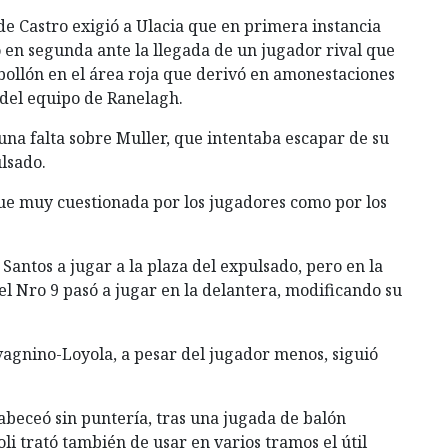
 de Castro exigió a Ulacia que en primera instancia
 en segunda ante la llegada de un jugador rival que
bollón en el área roja que derivó en amonestaciones
y del equipo de Ranelagh.
una falta sobre Muller, que intentaba escapar de su
lsado.
fue muy cuestionada por los jugadores como por los
Santos a jugar a la plaza del expulsado, pero en la
el Nro 9 pasó a jugar en la delantera, modificando su
vagnino-Loyola, a pesar del jugador menos, siguió
abeceó sin puntería, tras una jugada de balón
i trató también de usar en varios tramos el útil