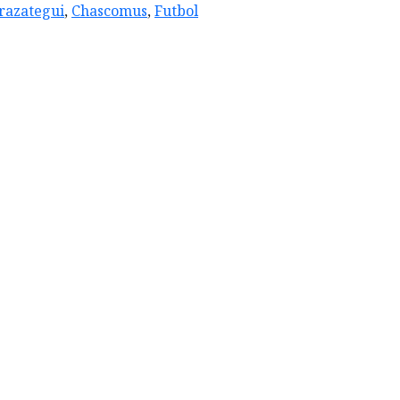
razategui
,
Chascomus
,
Futbol