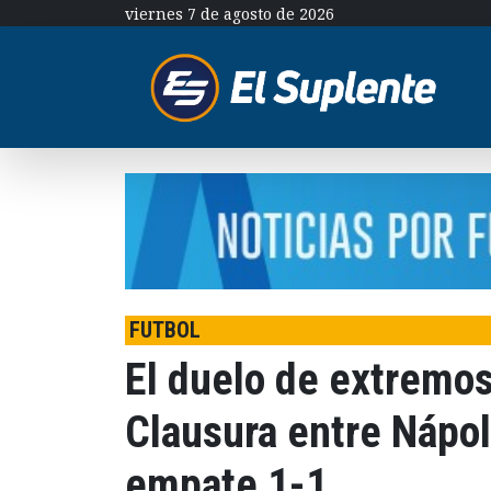
viernes 7 de agosto de 2026
FUTBOL
El duelo de extremos
Clausura entre Nápol
empate 1-1