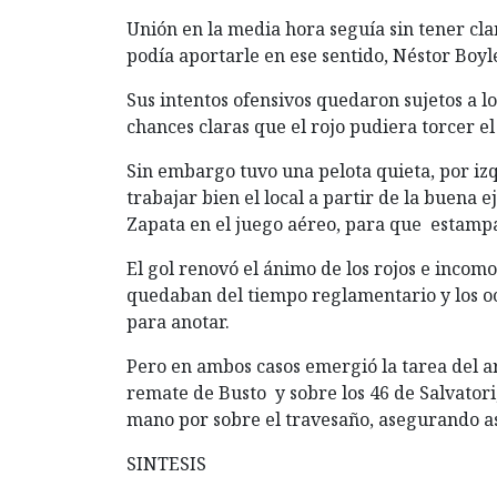
Unión en la media hora seguía sin tener cl
podía aportarle en ese sentido, Néstor Boyl
Sus intentos ofensivos quedaron sujetos a l
chances claras que el rojo pudiera torcer el
Sin embargo tuvo una pelota quieta, por izq
trabajar bien el local a partir de la buena 
Zapata en el juego aéreo, para que estampa
El gol renovó el ánimo de los rojos e incomo
quedaban del tiempo reglamentario y los oc
para anotar.
Pero en ambos casos emergió la tarea del a
remate de Busto y sobre los 46 de Salvatori
mano por sobre el travesaño, asegurando así
SINTESIS