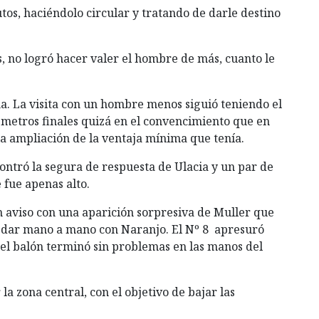
os, haciéndolo circular y tratando de darle destino
, no logró hacer valer el hombre de más, cuanto le
. La visita con un hombre menos siguió teniendo el
s metros finales quizá en el convencimiento que en
 la ampliación de la ventaja mínima que tenía.
ntró la segura de respuesta de Ulacia y un par de
 fue apenas alto.
ón aviso con una aparición sorpresiva de Muller que
quedar mano a mano con Naranjo. El Nº 8 apresuró
 el balón terminó sin problemas en las manos del
la zona central, con el objetivo de bajar las