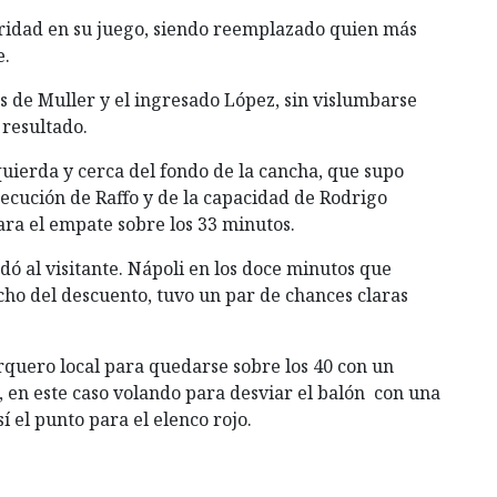
aridad en su juego, siendo reemplazado quien más
e.
os de Muller y el ingresado López, sin vislumbarse
 resultado.
uierda y cerca del fondo de la cancha, que supo
ejecución de Raffo y de la capacidad de Rodrigo
ra el empate sobre los 33 minutos.
dó al visitante. Nápoli en los doce minutos que
ho del descuento, tuvo un par de chances claras
rquero local para quedarse sobre los 40 con un
, en este caso volando para desviar el balón con una
 el punto para el elenco rojo.