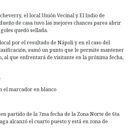
heverry, el local Unión Vecinal y El Indio de
dueño de casa tuvo las mejores chances parea abrir
n goles quedó sellada.
ocal por el resultado de Nápoli y en el caso del
clasificación, sumó un punto que le permite mantener
o, al que enfrentará de visitante en la próxima fecha,
.
on el marcador en blanco
, en partido de la 7ma fecha de la Zona Norte de 6ta
laga alcanzó el cuarto puesto y está en zona de