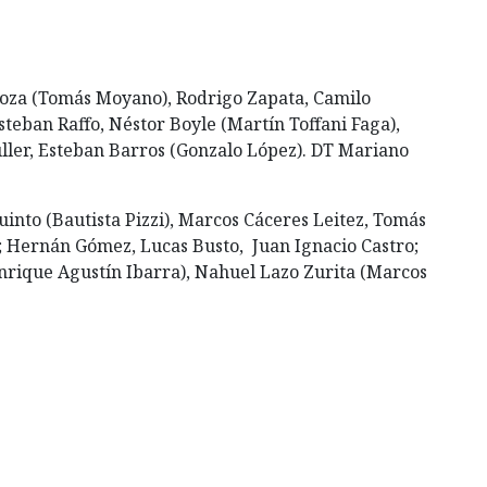
loza (Tomás Moyano), Rodrigo Zapata, Camilo
teban Raffo, Néstor Boyle (Martín Toffani Faga),
ller, Esteban Barros (Gonzalo López). DT Mariano
into (Bautista Pizzi), Marcos Cáceres Leitez, Tomás
; Hernán Gómez, Lucas Busto, Juan Ignacio Castro;
Enrique Agustín Ibarra), Nahuel Lazo Zurita (Marcos