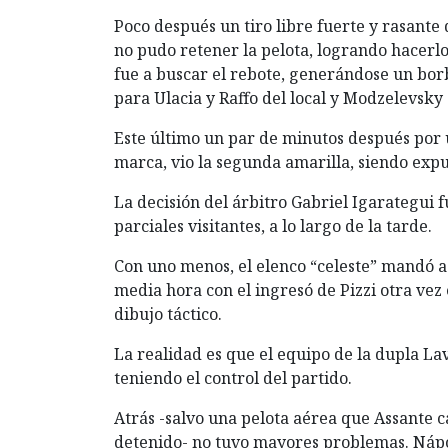
Poco después un tiro libre fuerte y rasante
no pudo retener la pelota, logrando hacerlo
fue a buscar el rebote, generándose un bor
para Ulacia y Raffo del local y Modzelevsk
Este último un par de minutos después por 
marca, vio la segunda amarilla, siendo expu
La decisión del árbitro Gabriel Igarategui 
parciales visitantes, a lo largo de la tarde.
Con uno menos, el elenco “celeste” mandó a 
media hora con el ingresó de Pizzi otra vez 
dibujo táctico.
La realidad es que el equipo de la dupla La
teniendo el control del partido.
Atrás -salvo una pelota aérea que Assante c
detenido- no tuvo mayores problemas. Nápol