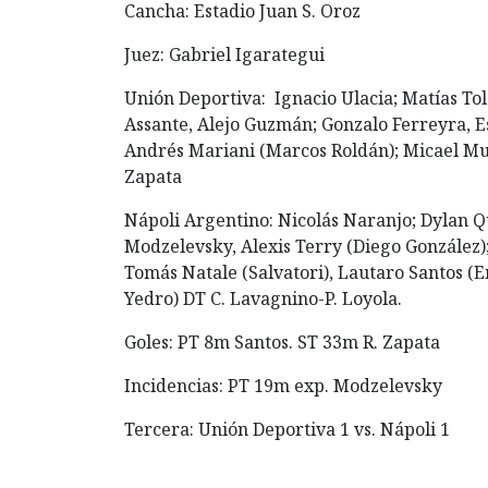
Cancha: Estadio Juan S. Oroz
Juez: Gabriel Igarategui
Unión Deportiva: Ignacio Ulacia; Matías To
Assante, Alejo Guzmán; Gonzalo Ferreyra, Es
Andrés Mariani (Marcos Roldán); Micael Mu
Zapata
Nápoli Argentino: Nicolás Naranjo; Dylan Qu
Modzelevsky, Alexis Terry (Diego González)
Tomás Natale (Salvatori), Lautaro Santos (
Yedro) DT C. Lavagnino-P. Loyola.
Goles: PT 8m Santos. ST 33m R. Zapata
Incidencias: PT 19m exp. Modzelevsky
Tercera: Unión Deportiva 1 vs. Nápoli 1