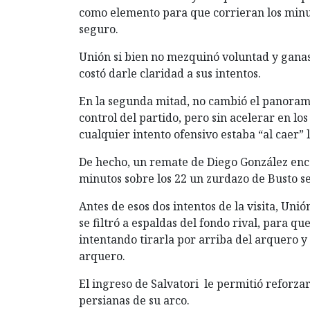
como elemento para que corrieran los minut
seguro.
Unión si bien no mezquinó voluntad y ganas
costó darle claridad a sus intentos.
En la segunda mitad, no cambió el panorama
control del partido, pero sin acelerar en lo
cualquier intento ofensivo estaba “al caer”
De hecho, un remate de Diego González enco
minutos sobre los 22 un zurdazo de Busto se
Antes de esos dos intentos de la visita, Uni
se filtró a espaldas del fondo rival, para 
intentando tirarla por arriba del arquero y
arquero.
El ingreso de Salvatori le permitió reforzar 
persianas de su arco.