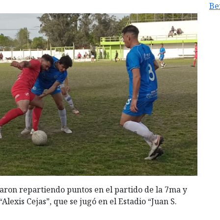
Be
ron repartiendo puntos en el partido de la 7ma y
Alexis Cejas”, que se jugó en el Estadio “Juan S.