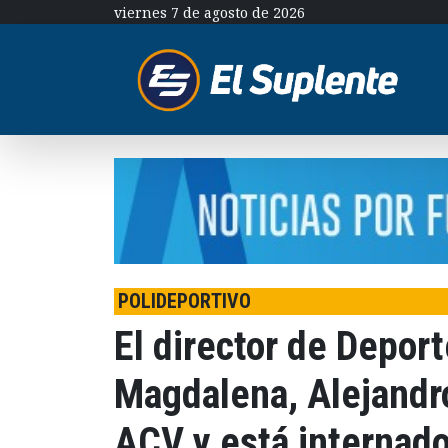
viernes 7 de agosto de 2026
POLIDEPORTIVO
El director de Depor
Magdalena, Alejandro
ACV y está internado