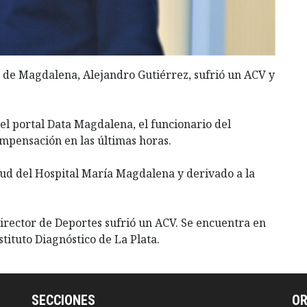
d de Magdalena, Alejandro Gutiérrez, sufrió un ACV y
el portal Data Magdalena, el funcionario del
mpensación en las últimas horas.
alud del Hospital María Magdalena y derivado a la
 director de Deportes sufrió un ACV. Se encuentra en
tituto Diagnóstico de La Plata.
SECCIONES
O