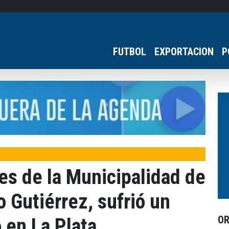
FUTBOL
EXPORTACION
P
tes de la Municipalidad de
 Gutiérrez, sufrió un
O
 en La Plata