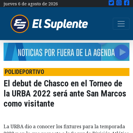
jueves 6 de agosto de 2026
POLIDEPORTIVO
El debut de Chasco en el Torneo de
la URBA 2022 será ante San Marcos
como visitante
La URBA dio a conocer los fixtures para la temporada