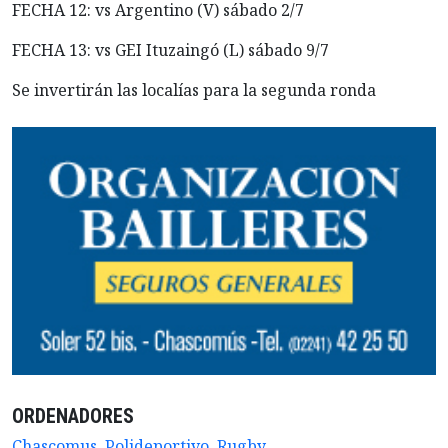
FECHA 12: vs Argentino (V) sábado 2/7
FECHA 13: vs GEI Ituzaingó (L) sábado 9/7
Se invertirán las localías para la segunda ronda
ORDENADORES
Chascomus
,
Polideportivo
,
Rugby