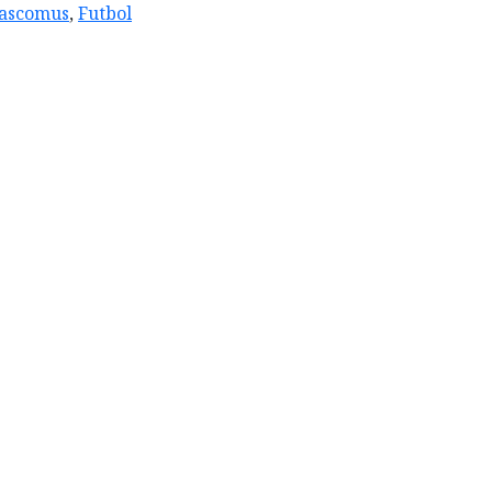
ascomus
,
Futbol