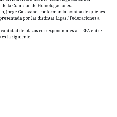
s de la Comisión de Homologaciones.
polo, Jorge Garavano, conforman la nómina de quienes
presentada por las distintas Ligas / Federaciones a
 cantidad de plazas correspondientes al TRFA entre
 es la siguiente.