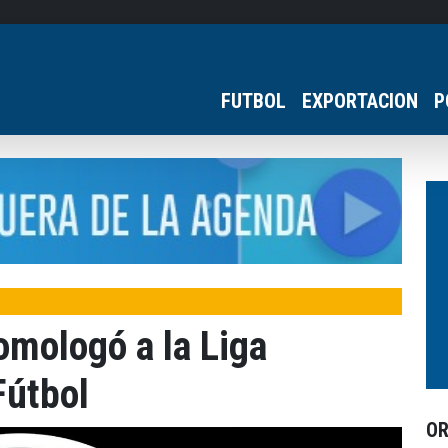
FUTBOL
EXPORTACION
P
omologó a la Liga
útbol
O