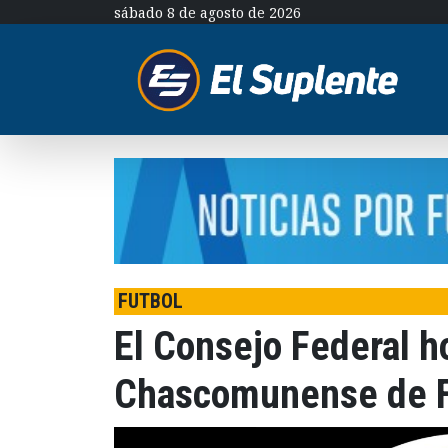
sábado 8 de agosto de 2026
FUTBOL
El Consejo Federal h
Chascomunense de F