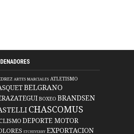
RDENADORES
ATLETISMO
EDREZ
ARTES MARCIALES
BELGRANO
ASQUET
BRANDSEN
ERAZATEGUI
BOXEO
CHASCOMUS
ASTELLI
DEPORTE MOTOR
ICLISMO
EXPORTACION
OLORES
ETCHEVERRY