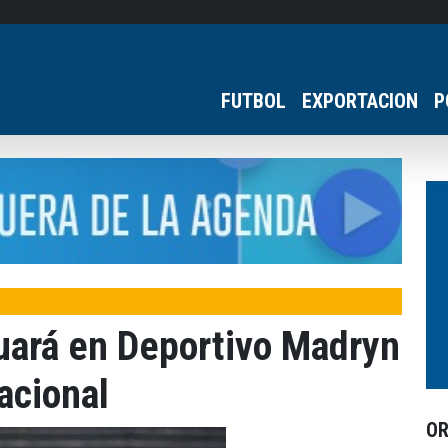
FUTBOL
EXPORTACION
P
uará en Deportivo Madryn
acional
O