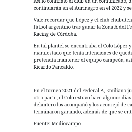
Así lo confirmó el club en un comunicado, d
continuarán en el Aurinegro en el 2022 y se
Vale recordar que López y el club chubutens
fútbol argentino tras ganar la Zona A del Fe
Racing de Córdoba.
En tal plantel se encontraba el Colo López 
manifestado que tenía intenciones de quedar
pretendía mantener el equipo campeón, así
Ricardo Pancaldo.
En el torneo 2021 del Federal A, Emiliano ju
otra parte, el Colo estuvo hace algunos días 
delantero los acompañó y los aconsejó de c
terminaron ganando, además de que se entre
Fuente: Mediocampo