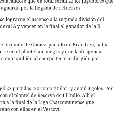
estacándose que en total serán 22 los jugadores que
 aguarda por la llegada de refuerzos.
e lograron el ascenso a la segunda división del
deral A y vencer en la final al ganador de la B,
y el oriundo de Gómez, partido de Brandsen, había
se en el plantel aurinegro y que la dirigencia
 como también al cuerpo técnico dirigido por
gó 27 partidos -20 como titular- y anotó 4 goles. Por
con el plantel de Reserva de El Indio. Allí el
ara a la final de la Liga Chascomunense que
nó con ellos en el Vescoví.