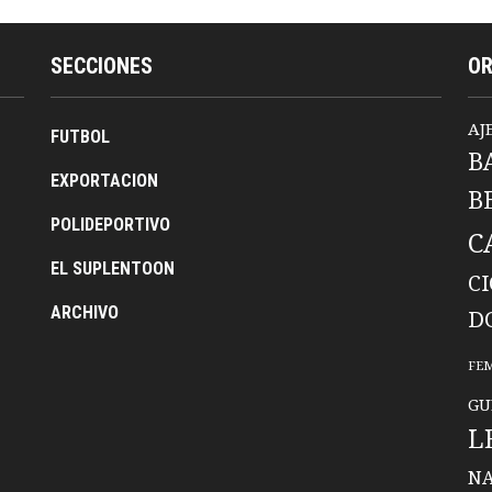
SECCIONES
O
AJ
FUTBOL
B
EXPORTACION
B
POLIDEPORTIVO
C
EL SUPLENTOON
C
ARCHIVO
D
FE
GU
L
NA