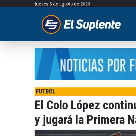
jueves 6 de agosto de 2026
FUTBOL
El Colo López contin
y jugará la Primera N