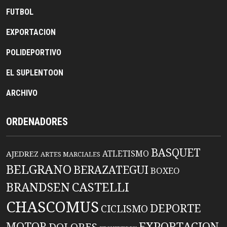
FUTBOL
EXPORTACION
POLIDEPORTIVO
EL SUPLENTOON
ARCHIVO
ORDENADORES
BASQUET
ATLETISMO
AJEDREZ
ARTES MARCIALES
BELGRANO
BERAZATEGUI
BOXEO
BRANDSEN
CASTELLI
CHASCOMUS
DEPORTE
CICLISMO
EXPORTACION
MOTOR
DOLORES