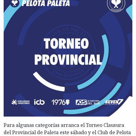
Para algunas categorías arranca el Torneo Clausura
del Provincial de Paleta este sábado y el Club de Pelota