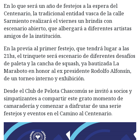
En lo que será un año de festejos a la espera del
Centenario, la tradicional entidad vasca de la calle
Sarmiento realizará el viernes un brindis con
escenario abierto, que albergará a diferentes artistas
amigos de la institución.
En
la previa al primer festejo, que tendrá lugar a las
21hs, el trinquete será escenario de diferentes desafíos
de paleta y la cancha de squash, ya bautizada La
Maraboto en honor al ex presidente Rodolfo Alfonsín,
de un torneo interno y exhibición.
Desde el Club de Pelota Chascomús se invitó a socios y
simpatizantes a compartir este grato momento de
camaradería y comenzar a disfrutar de una serie
festejos y eventos en el Camino al Centenario.