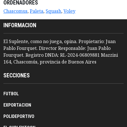
ORDENADORES
Chascomus
,
Paleta
,
Squash
,
Voley
INFORMACION
El Suplente, como no juega, opina. Propietario: Juan
Pablo Fourquet. Director Responsable: Juan Pablo
Fourquet. Registro DNDA: RL-2024-06809881 Mazzini
164, Chascomús, provincia de Buenos Aires
SECCIONES
FUTBOL
EXPORTACION
POLIDEPORTIVO