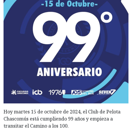
Hoy martes 15 de octubre de 2024, el Club de Pelota
Chascomús está cumpliendo 99 años y empieza a
transitar el Camino a los 100.