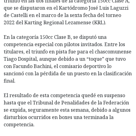
triunfo en las dos finales de la categoría 150cc Clase A,
que se disputaron en el Kartódromo José Luis Laguzzi
de Castelli en el marco de la sexta fecha del torneo
2022 del Karting Regional Lezamense (KRL).
En la categoría 150cc Clase B, se disputó una
competencia especial con pilotos invitados. Entre los
titulares, el triunfo en pista fue para el chascomunense
Tiago Dospital, aunque debido a un “toque” que tuvo
con Facundo Bachini, el comisario deportivo lo
sancionó con la pérdida de un puesto en la clasificación
final.
El resultado de esta competencia quedé en suspenso
hasta que el Tribunal de Penalidades de la Federación
se expida, seguramente esta semana, debido a algunos
disturbios ocurridos en boxes una terminada la
competencia.