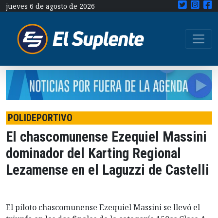
jueves 6 de agosto de 2026
POLIDEPORTIVO
El chascomunense Ezequiel Massini
dominador del Karting Regional
Lezamense en el Laguzzi de Castelli
El piloto chascomunense Ezequiel Massini se llevó el