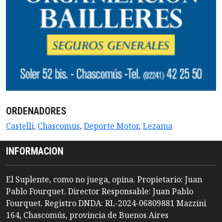
ORDENADORES
Castelli
,
Chascomus
,
Deporte Motor
,
Lezama
INFORMACION
El Suplente, como no juega, opina. Propietario: Juan
Pablo Fourquet. Director Responsable: Juan Pablo
Fourquet. Registro DNDA: RL-2024-06809881 Mazzini
164, Chascomús, provincia de Buenos Aires