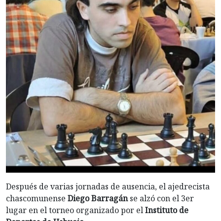
Después de varias jornadas de ausencia, el ajedrecista
chascomunense
Diego Barragán
se alzó con el 3er
lugar en el torneo organizado por el
Instituto de