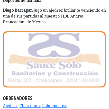
Deportes de Ushuaia
.
Diego Barragan
jugó un ajedrez brillante venciendo en
una de sus partidas al Maestro FIDE Andres
Brancaeloni de México.
ORDENADORES
Ajedrez
,
Chascomus
,
Polideportivo