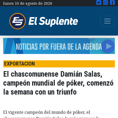
lunes 10 de agosto de 2026
EXPORTACION
El chascomunense Damián Salas,
campeón mundial de póker, comenzó
la semana con un triunfo
El vigente campeón del mundo de póker, el