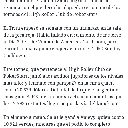
chascomunense Damián Salas, logró arrancar la
semana con el pie derecho al quedarse con uno de los
torneos del High Roller Club de PokerStars.
El Tritu empezó su semana con un triunfazo en la sala
de la pica roja. Había fallado en su intento de meterse
al Día 2 del The Venom de Americas Cardroom, pero
encontró una rápida recuperación en el 1.050 Sunday
Cooldown.
Este torneo, que pertenece al High Roller Club de
PokerStars, juntó a los asiduos jugadores de los niveles
más altos y terminó con pampa27 en la cima quien
cobró 20.639 dólares. Del total de lo que el argentino
consiguió, 8.046 fueron por su actuación, mientras que
los 12.593 restantes llegaron por la vía del knock-out.
En el mano a mano, Salas le ganó a Anjeyy quien cobró
10.921 verdes, mientras que el podio lo completó