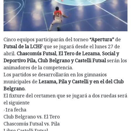
Cinco equipos participarán del torneo
“Apertura”
de
Futsal de la LCHF
que se jugará desde el lunes 27 de
abril.
Chascomús Futsal
,
El Tero de Lezama
,
Social y
Deportivo Pila, Club Belgrano y Castelli Futsal
serán los
animadores de la competencia.
Los partidos se desarrollarán en los gimnasios
municipales de
Lezama, Pila y Castelli y en el del Club
Belgrano.
El fixture del certamen que se jugará a dos ruedas será
el siguiente
-1ra fecha
Club Belgrano vs. El Tero
Chascomús Futsal vs. Pila
Libre Castelli Futsal