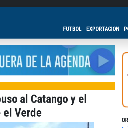
FUTBOL
EXPORTACION
P
puso al Catango y el
 el Verde
O