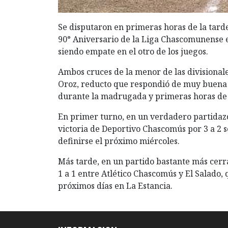
Se disputaron en primeras horas de la tarde
90° Aniversario de la Liga Chascomunense 
siendo empate en el otro de los juegos.
Ambos cruces de la menor de las divisionale
Oroz, reducto que respondió de muy buena m
durante la madrugada y primeras horas de
En primer turno, en un verdadero partidazo 
victoria de Deportivo Chascomús por 3 a 2 
definirse el próximo miércoles.
Más tarde, en un partido bastante más cer
1 a 1 entre Atlético Chascomús y El Salado,
próximos días en La Estancia.