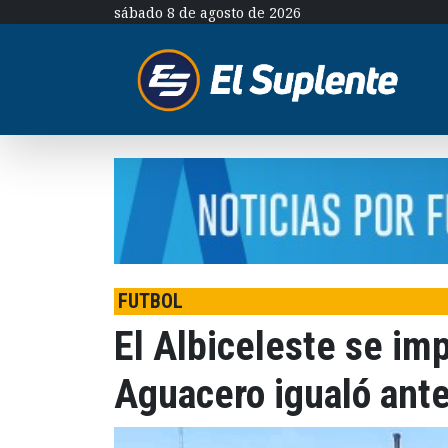
sábado 8 de agosto de 2026
FUTBOL
El Albiceleste se im
Aguacero igualó ante