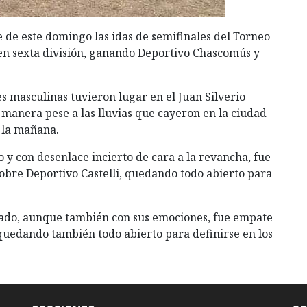
 de este domingo las idas de semifinales del Torneo
en sexta división, ganando Deportivo Chascomús y
s masculinas tuvieron lugar en el Juan Silverio
anera pese a las lluvias que cayeron en la ciudad
 la mañana.
y con desenlace incierto de cara a la revancha, fue
sobre Deportivo Castelli, quedando todo abierto para
rado, aunque también con sus emociones, fue empate
 quedando también todo abierto para definirse en los