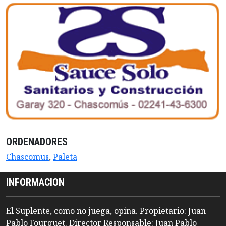
ORDENADORES
Chascomus
,
Paleta
INFORMACION
El Suplente, como no juega, opina. Propietario: Juan
Pablo Fourquet. Director Responsable: Juan Pablo