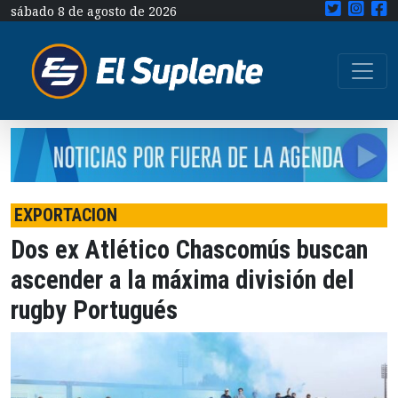
sábado 8 de agosto de 2026
EXPORTACION
Dos ex Atlético Chascomús buscan
ascender a la máxima división del
rugby Portugués