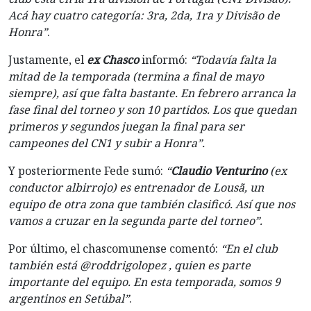
Acá hay cuatro categoría: 3ra, 2da, 1ra y Divisão de
Honra”
.
Justamente, el
ex Chasco
informó:
“Todavía falta la
mitad de la temporada (termina a final de mayo
siempre), así que falta bastante. En febrero arranca la
fase final del torneo y son 10 partidos. Los que quedan
primeros y segundos juegan la final para ser
campeones del CN1 y subir a Honra”.
Y posteriormente Fede sumó:
“
Claudio Venturino
(ex
conductor albirrojo) es entrenador de Lousã, un
equipo de otra zona que también clasificó. Así que nos
vamos a cruzar en la segunda parte del torneo”.
Por último, el chascomunense comentó:
“En el club
también está @roddrigolopez , quien es parte
importante del equipo. En esta temporada, somos 9
argentinos en Setúbal”
.