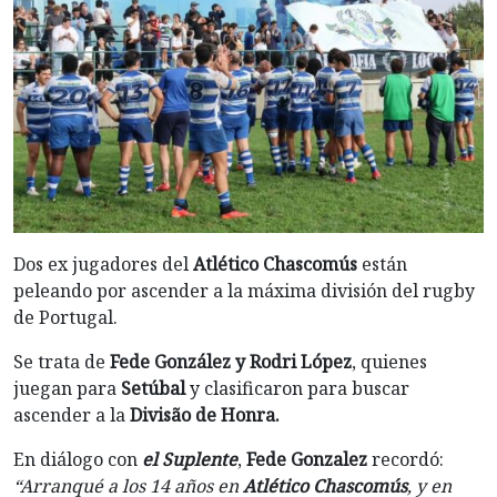
Dos ex jugadores del
Atlético Chascomús
están
peleando por ascender a la máxima división del rugby
de Portugal.
Se trata de
Fede González y Rodri López
, quienes
juegan para
Setúbal
y clasificaron para buscar
ascender a la
Divisão de Honra.
En diálogo con
el Suplente
,
Fede Gonzalez
recordó:
“Arranqué a los 14 años en
Atlético Chascomús
, y en