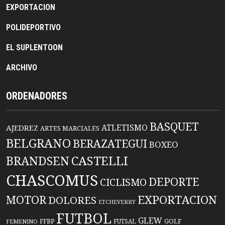
EXPORTACION
POLIDEPORTIVO
EL SUPLENTOON
ARCHIVO
ORDENADORES
BASQUET
ATLETISMO
AJEDREZ
ARTES MARCIALES
BELGRANO
BERAZATEGUI
BOXEO
BRANDSEN
CASTELLI
CHASCOMUS
DEPORTE
CICLISMO
EXPORTACION
MOTOR
DOLORES
ETCHEVERRY
FUTBOL
GLEW
FFBP
FUTSAL
GOLF
FEMENINO