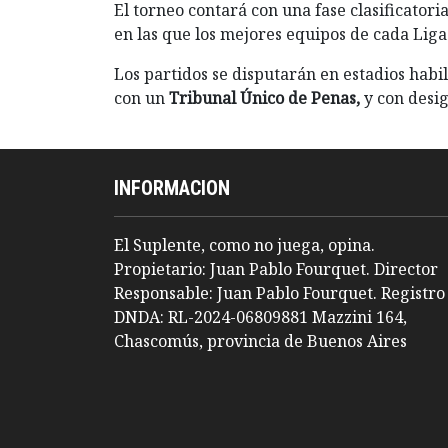
El torneo contará con una fase clasificatori
en las que los mejores equipos de cada Liga 
Los partidos se disputarán en estadios habi
con un
Tribunal Único de Penas,
y con desig
INFORMACION
El Suplente, como no juega, opina.
Propietario: Juan Pablo Fourquet. Director
Responsable: Juan Pablo Fourquet. Registro
DNDA: RL-2024-06809881 Mazzini 164,
Chascomús, provincia de Buenos Aires