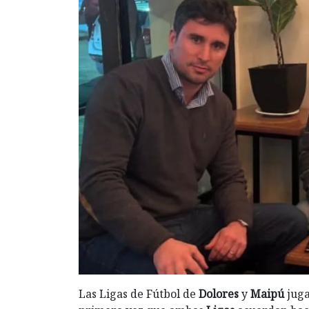
Las Ligas de Fútbol de
Dolores
y
Maipú
juga