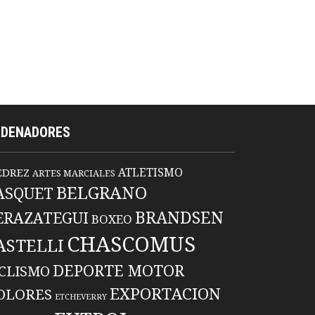
RDENADORES
ATLETISMO
EDREZ
ARTES MARCIALES
BELGRANO
ASQUET
BRANDSEN
ERAZATEGUI
BOXEO
CHASCOMUS
ASTELLI
DEPORTE MOTOR
ICLISMO
EXPORTACION
OLORES
ETCHEVERRY