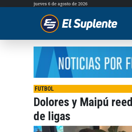
jueves 6 de agosto de 2026
FUTBOL
Dolores y Maipú reed
de ligas