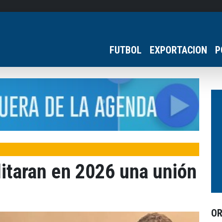
FUTBOL
EXPORTACION
P
itaran en 2026 una unión
O