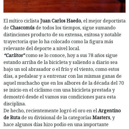
El mítico ciclista
Juan Carlos Haedo
, el mejor deportista
de
Chascomús
de todos los tiempos, sigue sumando
distinciones producto de su extensa, exitosa y notable
trayectoria que lo ha colocado como la figura más
relevante del deporte a nivel local.
“Carlitos”
como se lo conoce, hoy a sus 78 años sigue
estando arriba de la bicicleta y saliendo a diario sea
bajo un sol abrasador o el frío y el viento, como estos
días, a pedalear y a entrenar con las mismas ganas de
aquel muchacho que en los albores de la década del 70
se inicio en el ciclismo con una bicicleta prestada y
demostró desde el vamos sus condiciones para esta
disciplina.
De hecho, recientemente logró el oro en el
Argentino
de Ruta
de su divisional de la categorías
Masters
, y
hace algunos días hizo podio en una importante