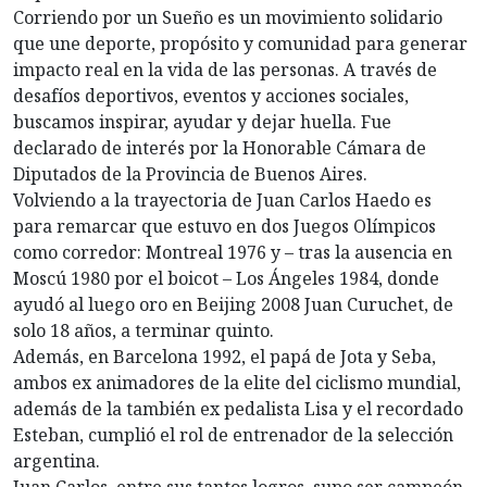
Corriendo por un Sueño es un movimiento solidario
que une deporte, propósito y comunidad para generar
impacto real en la vida de las personas. A través de
desafíos deportivos, eventos y acciones sociales,
buscamos inspirar, ayudar y dejar huella. Fue
declarado de interés por la Honorable Cámara de
Diputados de la Provincia de Buenos Aires.
Volviendo a la trayectoria de Juan Carlos Haedo es
para remarcar que estuvo en dos Juegos Olímpicos
como corredor: Montreal 1976 y – tras la ausencia en
Moscú 1980 por el boicot – Los Ángeles 1984, donde
ayudó al luego oro en Beijing 2008 Juan Curuchet, de
solo 18 años, a terminar quinto.
Además, en Barcelona 1992, el papá de Jota y Seba,
ambos ex animadores de la elite del ciclismo mundial,
además de la también ex pedalista Lisa y el recordado
Esteban, cumplió el rol de entrenador de la selección
argentina.
Juan Carlos, entre sus tantos logros, supo ser campeón