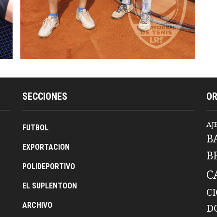
SECCIONES
O
AJ
FUTBOL
B
EXPORTACION
B
POLIDEPORTIVO
C
EL SUPLENTOON
C
ARCHIVO
D