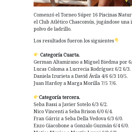
Comenzó el Torneo Súper 16 Piscinas Natura
el Club Atlético Chascomús, jugándose una i
polvo de ladrillo.
Los resultados fueron los siguientes
Categoría Cuarta.
German Altamirano a Miguel Biedma por 6/
Lucas Coloma a Lucrecia Rodríguez 6/2 6/3.
Daniela Izurieta a David Ávila 4/6 6/3 10/5.
Juan Hardoy a Marga Morilla 7/5 7/6.
Categoría tercera.
Seba Bassi a Javier Sotelo 6/3 6/2.
Nico Vincenti a Seba Brison 6/0 6/4.
Fran Gárriz a Seba Della Vedova 6/3 6/0.
Enzo Giacobone a Gonzalo Guzmán 6/4 6/0.