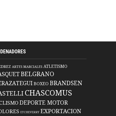
RDENADORES
ATLETISMO
EDREZ
ARTES MARCIALES
BELGRANO
ASQUET
BRANDSEN
ERAZATEGUI
BOXEO
CHASCOMUS
ASTELLI
DEPORTE MOTOR
ICLISMO
EXPORTACION
OLORES
ETCHEVERRY