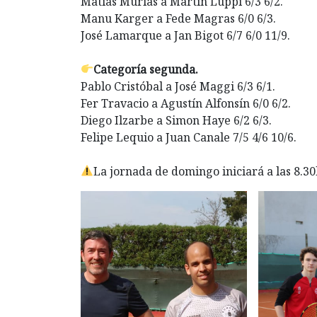
Matias Murias a Martín Luppi 6/3 6/2.
Manu Karger a Fede Magras 6/0 6/3.
José Lamarque a Jan Bigot 6/7 6/0 11/9.
Categoría segunda.
Pablo Cristóbal a José Maggi 6/3 6/1.
Fer Travacio a Agustín Alfonsín 6/0 6/2.
Diego Ilzarbe a Simon Haye 6/2 6/3.
Felipe Lequio a Juan Canale 7/5 4/6 10/6.
La jornada de domingo iniciará a las 8.30