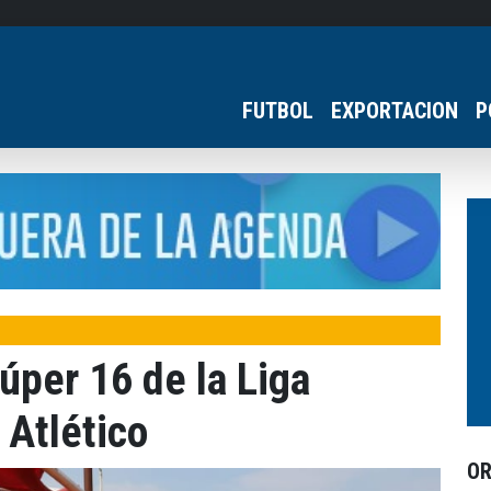
FUTBOL
EXPORTACION
P
Súper 16 de la Liga
 Atlético
O