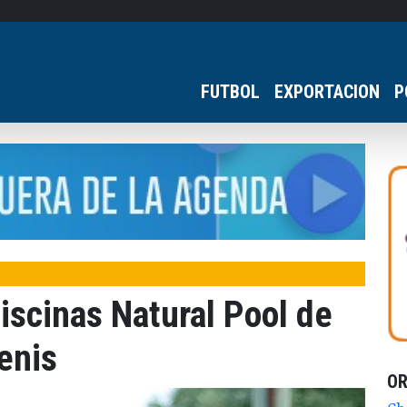
FUTBOL
EXPORTACION
P
Piscinas Natural Pool de
enis
O