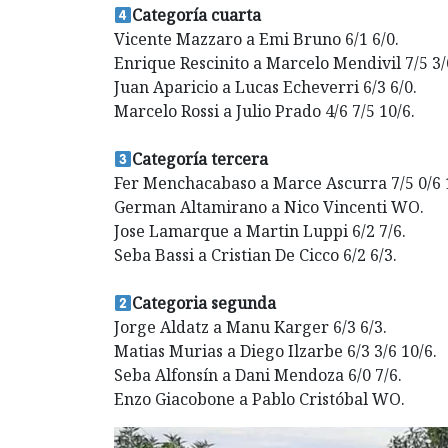
Categoría cuarta
Vicente Mazzaro a Emi Bruno 6/1 6/0.
Enrique Rescinito a Marcelo Mendivil 7/5 3/
Juan Aparicio a Lucas Echeverri 6/3 6/0.
Marcelo Rossi a Julio Prado 4/6 7/5 10/6.
Categoría tercera
Fer Menchacabaso a Marce Ascurra 7/5 0/6 
German Altamirano a Nico Vincenti WO.
Jose Lamarque a Martin Luppi 6/2 7/6.
Seba Bassi a Cristian De Cicco 6/2 6/3.
Categoria segunda
Jorge Aldatz a Manu Karger 6/3 6/3.
Matias Murias a Diego Ilzarbe 6/3 3/6 10/6.
Seba Alfonsín a Dani Mendoza 6/0 7/6.
Enzo Giacobone a Pablo Cristóbal WO.