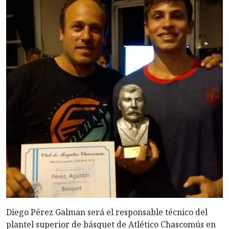
Diego Pérez Galman será el responsable técnico del
plantel superior de básquet de Atlético Chascomús en