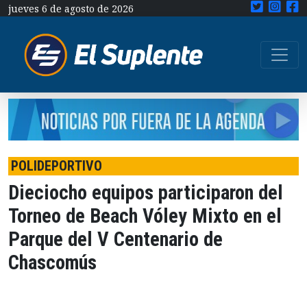
jueves 6 de agosto de 2026
POLIDEPORTIVO
Dieciocho equipos participaron del
Torneo de Beach Vóley Mixto en el
Parque del V Centenario de
Chascomús