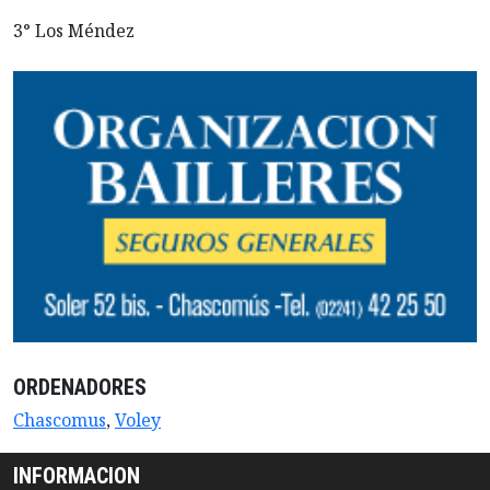
3° Los Méndez
ORDENADORES
Chascomus
,
Voley
INFORMACION