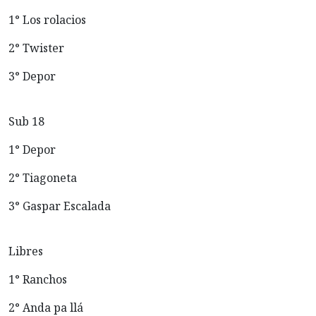
1° Los rolacios
2° Twister
3° Depor
Sub 18
1° Depor
2° Tiagoneta
3° Gaspar Escalada
Libres
1° Ranchos
2° Anda pa llá