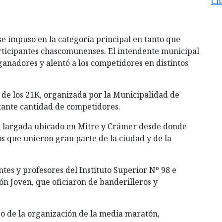
Ch
 impuso en la categoría principal en tanto que
rticipantes chascomunenses. El intendente municipal
 ganadores y alentó a los competidores en distintos
 de los 21K, organizada por la Municipalidad de
tante cantidad de competidores.
 de largada ubicado en Mitre y Crámer desde donde
s que unieron gran parte de la ciudad y de la
es y profesores del Instituto Superior Nº 98 e
n Joven, que oficiaron de banderilleros y
go de la organización de la media maratón,