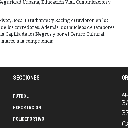
 Seguridad Urbana, Educación Vial, Comunicación y
 River, Boca, Estudiantes y Racing estuvieron en los
o de los corredores. Además, dos núcleos de tambores
a Capilla de los Negros y por el Centro Cultural
o marco a la competencia.
SECCIONES
O
AJ
FUTBOL
B
EXPORTACION
B
POLIDEPORTIVO
C