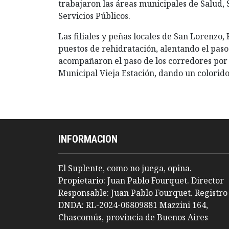
trabajaron las áreas municipales de Salud,
Servicios Públicos.
Las filiales y peñas locales de San Lorenzo,
puestos de rehidratación, alentando el pas
acompañaron el paso de los corredores por l
Municipal Vieja Estación, dando un colorid
INFORMACION
El Suplente, como no juega, opina.
Propietario: Juan Pablo Fourquet. Director
Responsable: Juan Pablo Fourquet. Registro
DNDA: RL-2024-06809881 Mazzini 164,
Chascomús, provincia de Buenos Aires