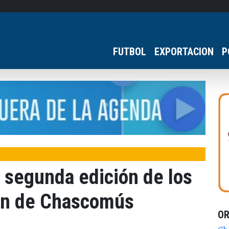
FUTBOL
EXPORTACION
P
a segunda edición de los
ón de Chascomús
O