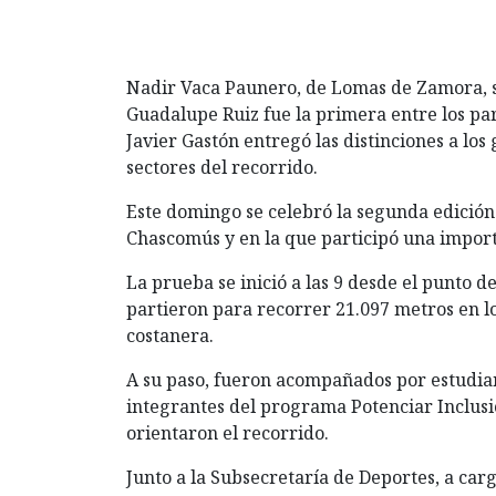
Nadir Vaca Paunero, de Lomas de Zamora, se
Guadalupe Ruiz fue la primera entre los pa
Javier Gastón entregó las distinciones a los
sectores del recorrido.
Este domingo se celebró la segunda edición
Chascomús y en la que participó una impor
La prueba se inició a las 9 desde el punto
partieron para recorrer 21.097 metros en lo
costanera.
A su paso, fueron acompañados por estudiant
integrantes del programa Potenciar Inclusió
orientaron el recorrido.
Junto a la Subsecretaría de Deportes, a car