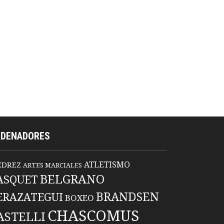
RDENADORES
ATLETISMO
EDREZ
ARTES MARCIALES
BELGRANO
ASQUET
BRANDSEN
ERAZATEGUI
BOXEO
CHASCOMUS
ASTELLI