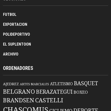
FUTBOL
EXPORTACION
POLIDEPORTIVO
EL SUPLENTOON
ARCHIVO
ORDENADORES
BASQUET
ATLETISMO
AJEDREZ
ARTES MARCIALES
BELGRANO
BERAZATEGUI
BOXEO
BRANDSEN
CASTELLI
CHASCOMUS
DEPORTE
CICLISMO