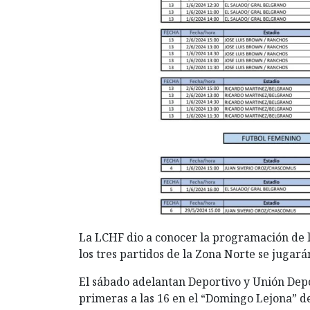
La LCHF dio a conocer la programación de l
los tres partidos de la Zona Norte se jugar
El sábado adelantan Deportivo y Unión Depor
primeras a las 16 en el “Domingo Lejona” d