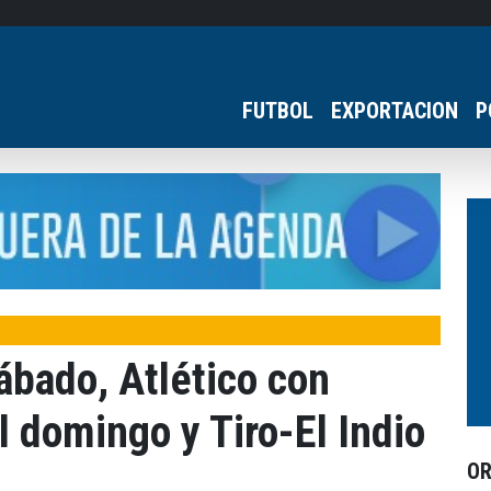
FUTBOL
EXPORTACION
P
ábado, Atlético con
l domingo y Tiro-El Indio
O