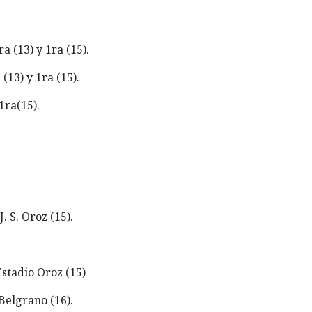
ra (13) y 1ra (15).
(13) y 1ra (15).
1ra(15).
. S. Oroz (15).
Estadio Oroz (15)
. Belgrano (16).