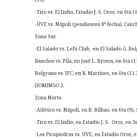
-Tiro vs. El Indio, Estadio J. S. Oroz, en 6ta (1
-UVE vs. Nápoli (pendientes 8ª fecha), Cancha
Zona Sur.
-El Salado vs. Lefu Club, en El Salado G. Belg
Ranchos vs. Pila, en José L. Brown, en 6ta (11.
Belgrano vs. IFC, en R. Martínez, en 6ta (11.30
DOMINGO 2.
Zona Norte.
-Atlético vs. Nápoli, en B. Bilbao, en 6ta (9), 
-Tiro vs. El Indio, en Estadio J. S. Oroz, en 3
-Los Picapiedras vs. UVE, en Estadio Oroz, en