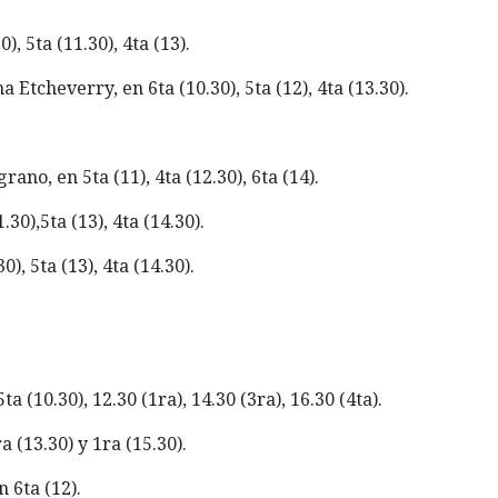
0), 5ta (11.30), 4ta (13).
 Etcheverry, en 6ta (10.30), 5ta (12), 4ta (13.30).
rano, en 5ta (11), 4ta (12.30), 6ta (14).
30),5ta (13), 4ta (14.30).
), 5ta (13), 4ta (14.30).
5ta (10.30), 12.30 (1ra), 14.30 (3ra), 16.30 (4ta).
ra (13.30) y 1ra (15.30).
 6ta (12).