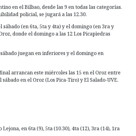
tino en el Bilbao, desde las 9 en todas las categorías.
bilidad policial, se jugará a las 12.30.
l sábado (en 6ta, 5ta y 4ta) y el domingo (en 3ra y
 Oroz, donde el domingo a las 12 Los Picapìedras
 sábado juegan en inferiores y el domingo en
final arrancan este miércoles las 15 en el Oroz entre
 sábado en el Oroz (Los Pica-Tiro) y El Salado-UVE.
jona, en 6ta (9), 5ta (10.30), 4ta (12), 3ra (14), 1ra