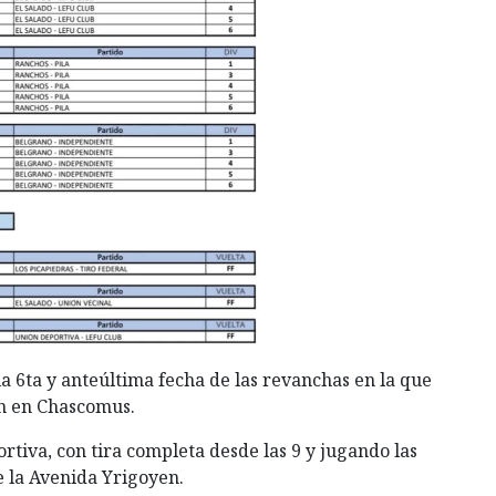
a 6ta y anteúltima fecha de las revanchas en la que
án en Chascomus.
tiva, con tira completa desde las 9 y jugando las
e la Avenida Yrigoyen.