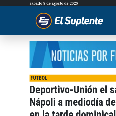
sábado 8 de agosto de 2026
FUTBOL
Deportivo-Unión el s
Nápoli a mediodía de
en la tarde dominical