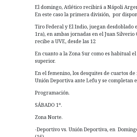
El domingo, Atlético recibirá a Nápoli Argen
En este caso la primera división, por disponi
Tiro Federal y El Indio, juegan desdoblado e
1ra), en ambas jornadas en el Juan Silverio
recibe a UVE, desde las 12
En cuanto a la Zona Sur como es habitual el
superior.
En el femenino, los desquites de cuartos de 
Unión Deportiva ante Lefu y se completan el
Programación.
SÁBADO 1º.
Zona Norte.
-Deportivo vs. Unión Deportiva, en Domingo Le
(16).