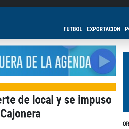
FUTBOL
EXPORTACION
P
erte de local y se impuso
 Cajonera
O