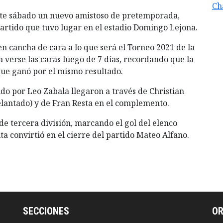
Ch
ste sábado un nuevo amistoso de pretemporada,
artido que tuvo lugar en el estadio Domingo Lejona.
 cancha de cara a lo que será el Torneo 2021 de la
 verse las caras luego de 7 días, recordando que la
que ganó por el mismo resultado.
ido por Leo Zabala llegaron a través de Christian
elantado) y de Fran Resta en el complemento.
 de tercera división, marcando el gol del elenco
ita convirtió en el cierre del partido Mateo Alfano.
SECCIONES
O