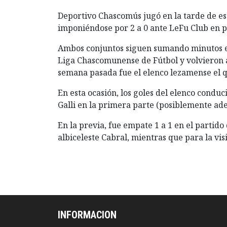
Deportivo Chascomús jugó en la tarde de e
imponiéndose por 2 a 0 ante LeFu Club en p
Ambos conjuntos siguen sumando minutos en
Liga Chascomunense de Fútbol y volvieron a
semana pasada fue el elenco lezamense el 
En esta ocasión, los goles del elenco conduc
Galli en la primera parte (posiblemente ad
En la previa, fue empate 1 a 1 en el partido
albiceleste Cabral, mientras que para la vis
INFORMACION