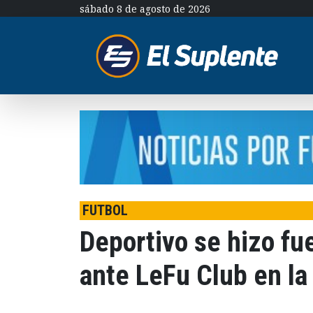
sábado 8 de agosto de 2026
FUTBOL
Deportivo se hizo fu
ante LeFu Club en la