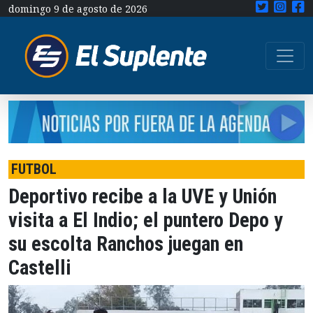
domingo 9 de agosto de 2026
FUTBOL
Deportivo recibe a la UVE y Unión
visita a El Indio; el puntero Depo y
su escolta Ranchos juegan en
Castelli