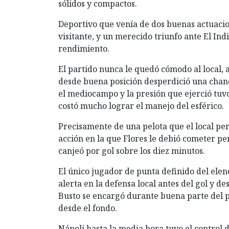
sólidos y compactos.
Deportivo que venía de dos buenas actuacio
visitante, y un merecido triunfo ante El Ind
rendimiento.
El partido nunca le quedó cómodo al local,
desde buena posición desperdició una chance
el mediocampo y la presión que ejerció tuvo
costó mucho lograr el manejo del esférico.
Precisamente de una pelota que el local per
acción en la que Flores le debió cometer pe
canjeó por gol sobre los diez minutos.
El único jugador de punta definido del elen
alerta en la defensa local antes del gol y 
Busto se encargó durante buena parte del p
desde el fondo.
Nápoli hasta la media hora tuvo el control 