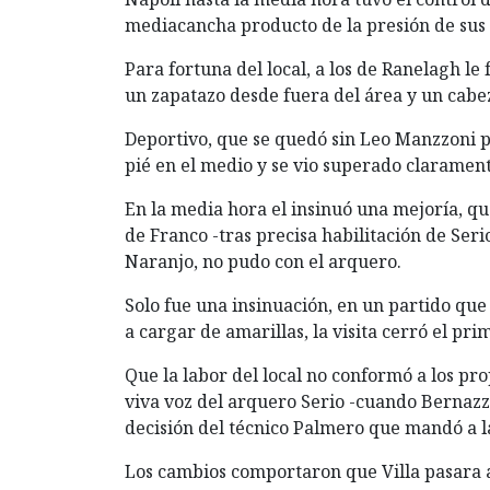
mediacancha producto de la presión de sus
Para fortuna del local, a los de Ranelagh l
un zapatazo desde fuera del área y un cabe
Deportivo, que se quedó sin Leo Manzzoni p
pié en el medio y se vio superado clarament
En la media hora el insinuó una mejoría, qu
de Franco -tras precisa habilitación de Seri
Naranjo, no pudo con el arquero.
Solo fue una insinuación, en un partido que
a cargar de amarillas, la visita cerró el pr
Que la labor del local no conformó a los pro
viva voz del arquero Serio -cuando Bernazza 
decisión del técnico Palmero que mandó a la
Los cambios comportaron que Villa pasara 