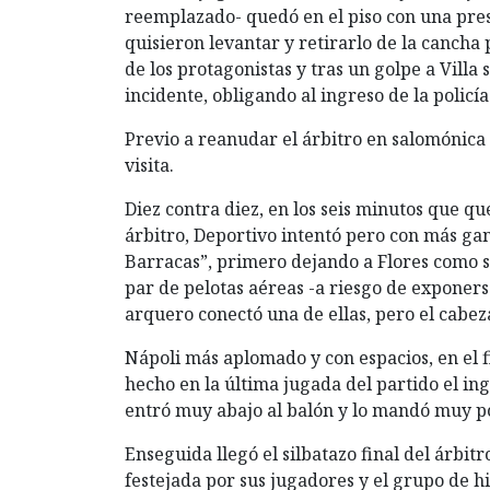
reemplazado- quedó en el piso con una presu
quisieron levantar y retirarlo de la canch
de los protagonistas y tras un golpe a Villa
incidente, obligando al ingreso de la policí
Previo a reanudar el árbitro en salomónica d
visita.
Diez contra diez, en los seis minutos que q
árbitro, Deportivo intentó pero con más gana
Barracas”, primero dejando a Flores como s
par de pelotas aéreas -a riesgo de exponers
arquero conectó una de ellas, pero el cabez
Nápoli más aplomado y con espacios, en el f
hecho en la última jugada del partido el in
entró muy abajo al balón y lo mandó muy p
Enseguida llegó el silbatazo final del árbit
festejada por sus jugadores y el grupo de h