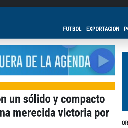
FUTBOL
EXPORTACION
P
n un sólido y compacto
una merecida victoria por
O