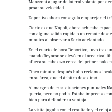
Manzzoni a jugar de lateral volante por der
pesar su velocidad.
Deportivo ahora conseguía emparejar el trám
Cierto es que Nápoli, ahora achicaba espac
con alguna salida rápida o un remate desde 
minutos al observar a Serio adelantado.
En el cuarto de hora Deportivo, tuvo tras u
cuando Reynoso se elevó en el área rival li
afuera su cabezazo cerca del primer palo c
Cinco minutos después hubo reclamos local
en su área, que el árbitro desestimó.
Al margen de esas situaciones puntuales Na
quería, pero no podía. Estaba impreciso con
bien para defender su ventaja.
La visita jugaba con el resultado y el reloj 