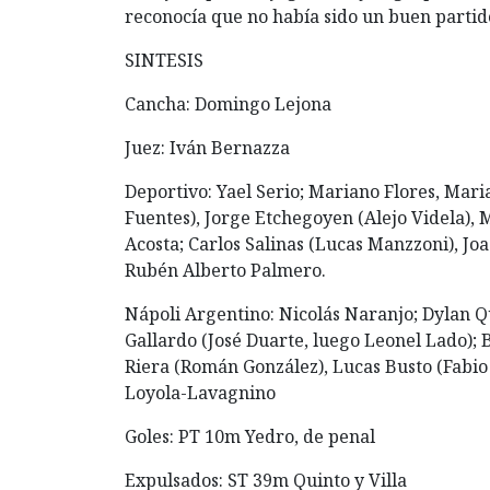
reconocía que no había sido un buen partid
SINTESIS
Cancha: Domingo Lejona
Juez: Iván Bernazza
Deportivo: Yael Serio; Mariano Flores, Mar
Fuentes), Jorge Etchegoyen (Alejo Videla), 
Acosta; Carlos Salinas (Lucas Manzzoni), Jo
Rubén Alberto Palmero.
Nápoli Argentino: Nicolás Naranjo; Dylan Q
Gallardo (José Duarte, luego Leonel Lado); B
Riera (Román González), Lucas Busto (Fabi
Loyola-Lavagnino
Goles: PT 10m Yedro, de penal
Expulsados: ST 39m Quinto y Villa