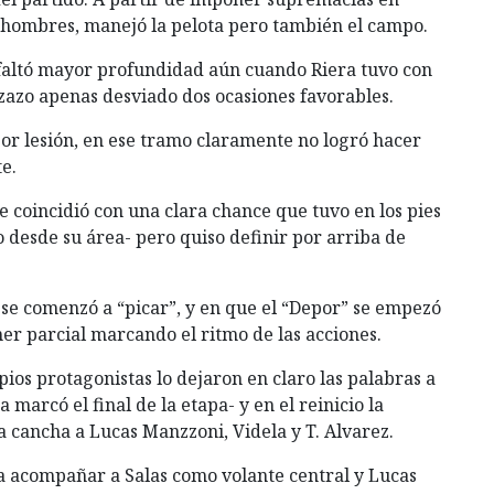
 hombres, manejó la pelota pero también el campo.
e faltó mayor profundidad aún cuando Riera tuvo con
zazo apenas desviado dos ocasiones favorables.
or lesión, en ese tramo claramente no logró hacer
e.
e coincidió con una clara chance que tuvo en los pies
o desde su área- pero quiso definir por arriba de
 se comenzó a “picar”, y en que el “Depor” se empezó
imer parcial marcando el ritmo de las acciones.
pios protagonistas lo dejaron en claro las palabras a
marcó el final de la etapa- y en el reinicio la
 cancha a Lucas Manzzoni, Videla y T. Alvarez.
a acompañar a Salas como volante central y Lucas