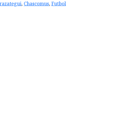
razategui
,
Chascomus
,
Futbol