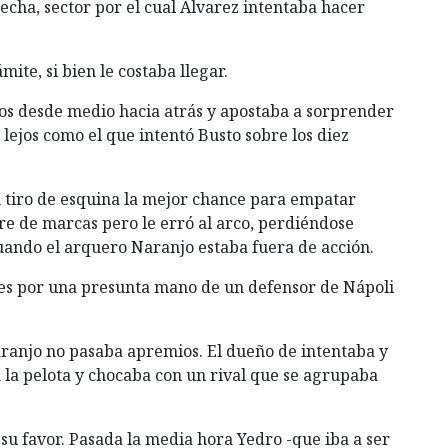
echa, sector por el cual Alvarez intentaba hacer
ite, si bien le costaba llegar.
ios desde medio hacia atrás y apostaba a sorprender
lejos como el que intentó Busto sobre los diez
n tiro de esquina la mejor chance para empatar
bre de marcas pero le erró al arco, perdiéndose
uando el arquero Naranjo estaba fuera de acción.
es por una presunta mano de un defensor de Nápoli
ranjo no pasaba apremios. El dueño de intentaba y
 la pelota y chocaba con un rival que se agrupaba
a su favor. Pasada la media hora Yedro -que iba a ser