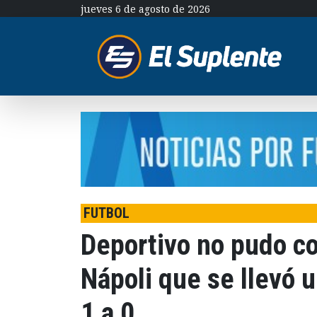
jueves 6 de agosto de 2026
FUTBOL
Deportivo no pudo co
Nápoli que se llevó 
1 a 0