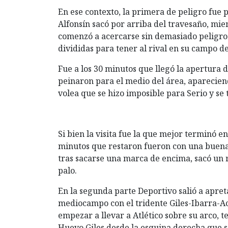
En ese contexto, la primera de peligro fue
Alfonsín sacó por arriba del travesaño, mie
comenzó a acercarse sin demasiado peligro 
divididas para tener al rival en su campo de
Fue a los 30 minutos que llegó la apertura
peinaron para el medio del área, aparecie
volea que se hizo imposible para Serio y se 
Si bien la visita fue la que mejor terminó e
minutos que restaron fueron con una buena j
tras sacarse una marca de encima, sacó un 
palo.
En la segunda parte Deportivo salió a apret
mediocampo con el tridente Giles-Ibarra-Ac
empezar a llevar a Atlético sobre su arco,
Huevo Giles desde la esquina derecha que s