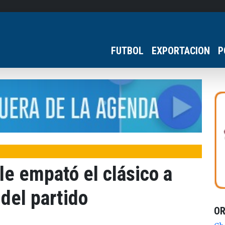
FUTBOL
EXPORTACION
P
le empató el clásico a
 del partido
O