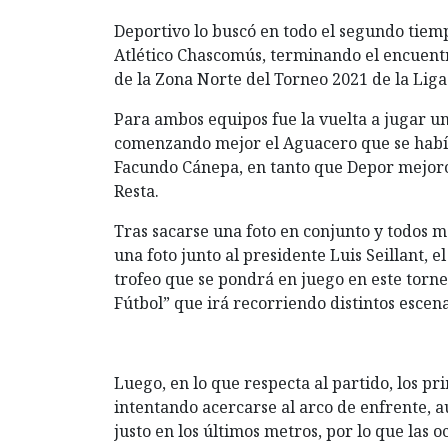
Deportivo lo buscó en todo el segundo tiempo
Atlético Chascomús, terminando el encuentr
de la Zona Norte del Torneo 2021 de la Lig
Para ambos equipos fue la vuelta a jugar un
comenzando mejor el Aguacero que se había
Facundo Cánepa, en tanto que Depor mejoró
Resta.
Tras sacarse una foto en conjunto y todos m
una foto junto al presidente Luis Seillant, 
trofeo que se pondrá en juego en este torn
Fútbol” que irá recorriendo distintos esce
Luego, en lo que respecta al partido, los p
intentando acercarse al arco de enfrente, a
justo en los últimos metros, por lo que las o