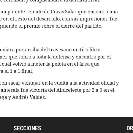
 un potente remate de Cucas Salas que encontró una
 en el resto del desarrollo, con sus impresiones, fue
iguiendo el premio sobre el cierre del partido.
viara por arriba del travesaño un tiro libre
ner que sobró a toda la defensa y encontró por el
 cual volvió a meter la pelota en el área que
 el 1 a 1 final.
ron sacar ventajas en la vuelta a la actividad oficial y
ntesala fue victoria del Albiceleste por 2 a 0 en el
iaga y Andrés Valdez.
SECCIONES
O