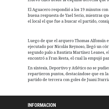
El Aguacero respondió a los 19 minutos con
buena respuesta de Yael Serio, mientras que
el local el que fue a buscar el partido, cons
Luego de que el arquero Thomas Alfonsín en
ejecutado por Nicolás Reynoso, llegó un cór
segundo palo a Bautista Martínez Leanes, el
encontró a Fran Resta, el cual la empujó para
En síntesis, Deportivo y Atlético no se pudie
repartieron puntos, destacándose que en la a
partido de tercera con goles de Juani Iturr
INFORMACION