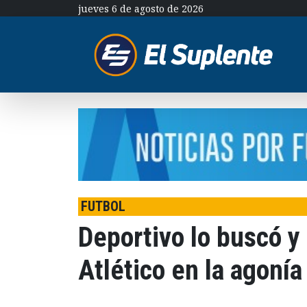
jueves 6 de agosto de 2026
FUTBOL
Deportivo lo buscó y 
Atlético en la agonía