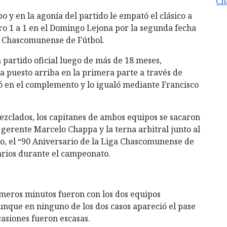
Ch
 y en la agonía del partido le empató el clásico a
o 1 a 1 en el Domingo Lejona por la segunda fecha
a Chascomunense de Fútbol.
 partido oficial luego de más de 18 meses,
 puesto arriba en la primera parte a través de
 en el complemento y lo igualó mediante Francisco
ezclados, los capitanes de ambos equipos se sacaron
el gerente Marcelo Chappa y la terna arbitral junto al
eo, el “90 Aniversario de la Liga Chascomunense de
narios durante el campeonato.
rimeros minutos fueron con los dos equipos
unque en ninguno de los dos casos apareció el pase
casiones fueron escasas.