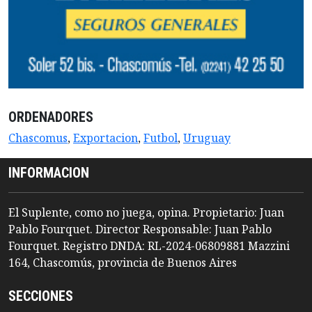
ORDENADORES
Chascomus
,
Exportacion
,
Futbol
,
Uruguay
INFORMACION
El Suplente, como no juega, opina. Propietario: Juan
Pablo Fourquet. Director Responsable: Juan Pablo
Fourquet. Registro DNDA: RL-2024-06809881 Mazzini
164, Chascomús, provincia de Buenos Aires
SECCIONES