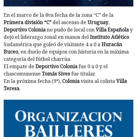
En el marco de la 8va fecha de la zona “C” de la
Primera división “C”
del ascenso de
Uruguay
,
Deportivo Colonia
no pudo de local con
Villa Española
y
dejó el liderazgo zonal en manos del
Instituto Atlético
Sudamérica que goleó de visitante 4 a 0 a
Huracán
Buceo
, en duelo de equipos con historia en la máxima
categoría del fútbol charrúa.
El empate de
Deportivo Colonia
fue 0 a 0 y el
chascomunense
Tomás Sives
fue titular.
En la próxima fecha (9ª),
Colonia
visita al colista
Villa
Teresa
.