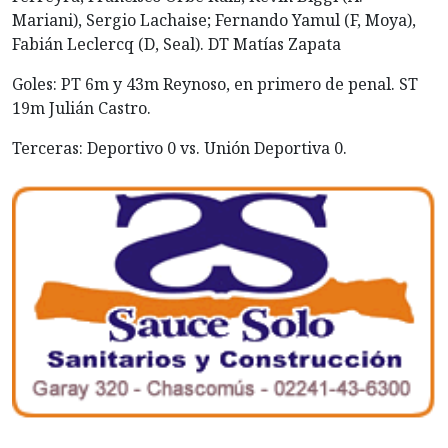
Mariani), Sergio Lachaise; Fernando Yamul (F, Moya),
Fabián Leclercq (D, Seal). DT Matías Zapata
Goles: PT 6m y 43m Reynoso, en primero de penal. ST
19m Julián Castro.
Terceras: Deportivo 0 vs. Unión Deportiva 0.