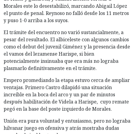
Morales este lo desestabilizó, marcando Abigail López
el punto de penal. Reynoso no falló desde los 11 metros
y puso 1-0 arriba a los suyos.
El trámite del encuentro no varió sustancialmente, a
pesar del resultado. El albiceleste con algunos cambios
como el debut del juvenil Giménez y la presencia desde
el vamos del lezamense Harispe, si bien
potencialmente insinuaba que era más no lograba
plasmarlo definitivamente en el trámite.
Empero promediando la etapa estuvo cerca de ampliar
ventajas. Primero Castro dilapidó una situación
increíble en la boca del arco y un par de minutos
después habilitación de Videla a Harispe, cuyo remate
pegó en la base del poste izquierdo de Morales.
Unión era pura voluntad y entusiasmo, pero no lograba
hilvanar juego en ofensiva y atrás mostraba dudas