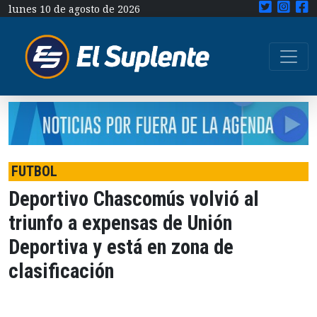
lunes 10 de agosto de 2026
FUTBOL
Deportivo Chascomús volvió al
triunfo a expensas de Unión
Deportiva y está en zona de
clasificación