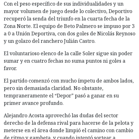
Con el peso específico de sus individualidades y un
mayor volumen de juego desde lo colectivo, Deportivo
recuperó la senda del triunfo en la cuarta fecha de la
Zona Norte. El equipo de Beto Palmero se impuso por 3
a 0 a Unión Deportiva, con dos goles de Nicolás Reynoso
y un golazo del ranchero Julián Castro.
El voluntarioso elenco de la calle Soler sigue sin poder
sumar y en cuatro fechas no suma puntos ni goles a
favor.
El partido comenzó con mucho ímpetu de ambos lados,
pero sin demasiada claridad. No obstante,
tempraneramente el “Depor” pasó a ganar en su
primer avance profundo.
Alejandro Acosta aprovechó las dudas del sector
derecho de la defensa rival para hacerse de la pelota y
meterse en el área donde limpió el camino con cambio
de ritmo y gambeta, y cuando intentó sortear a