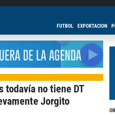
FUTBOL
EXPORTACION
P
 todavía no tiene DT
evamente Jorgito
O