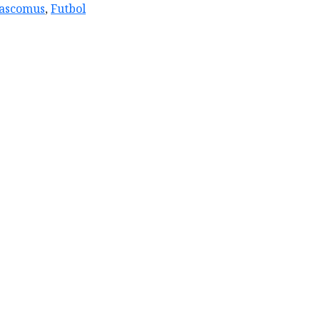
ascomus
,
Futbol