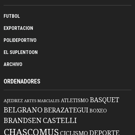
FUTBOL
EXPORTACION
POLIDEPORTIVO
EL SUPLENTOON
ARCHIVO
ORDENADORES
BASQUET
ATLETISMO
AJEDREZ
ARTES MARCIALES
BELGRANO
BERAZATEGUI
BOXEO
BRANDSEN
CASTELLI
CHASCOMUS
DEPORTE
CICLISMO