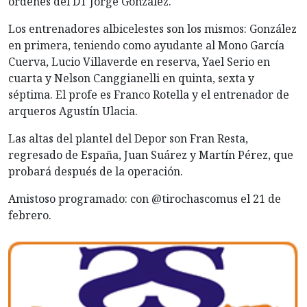
órdenes del DT Jorge González.
Los entrenadores albicelestes son los mismos: González
en primera, teniendo como ayudante al Mono García
Cuerva, Lucio Villaverde en reserva, Yael Serio en
cuarta y Nelson Canggianelli en quinta, sexta y
séptima. El profe es Franco Rotella y el entrenador de
arqueros Agustín Ulacia.
Las altas del plantel del Depor son Fran Resta,
regresado de España, Juan Suárez y Martín Pérez, que
probará después de la operación.
Amistoso programado: con @tirochascomus el 21 de
febrero.