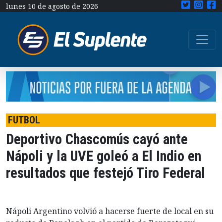
lunes 10 de agosto de 2026
FUTBOL
Deportivo Chascomús cayó ante
Nápoli y la UVE goleó a El Indio en
resultados que festejó Tiro Federal
Nápoli Argentino volvió a hacerse fuerte de local en su