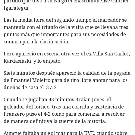
partido que tuvo a su cargo el chascomunense Gabriel
Igarategui.
Las la media hora del segundo tiempo el marcador se
mantenía con el triunfo de la visita que se llevaba tres
puntos más que importantes para sus necesidades de
sumara para la clasificación.
Pero apareció en escena otra vez el ex Villa San Carlos,
Kardasinski y lo empató.
Siete minutos después apareció la calidad de la pegada
de Emanuel Moleiro para de tiro libre anotar para los
dueños de casa el 3 a 2.
Cuando se jugaban 43 minutos Braian Jones, el
goleador del torneo, tras una corrida y asistencia de
Franzero puso el 4-2 como para comenzar a resolver
de manera definitiva la suerte de la historia.
Aunque faltaba un gol más para la UVE, cuando sobre