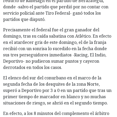
reducto de Ranelagh en el partido de Berazategui,
donde -salvo el partido que perdió por no contar con
servicio policial ante Tiro Federal- ganó todos los
partidos que disputó.
Precisamente el federal fue el gran ganador del
domingo, tras su caída sabatina con Atlético. En efecto
en el atardecer gris de este domingo, el de la franja
recibió con un sonrisa lo sucedido en la fecha donde
sus tres perseguidores inmediatos -Racing, El Indio,
Deportivo- no pudieron sumar puntos y cayeron
derrotados en todos los casos.
El elenco del sur del conurbano en el marco de la
segunda fecha de los desquites de la zona Norte,
superó a Deportivo por 3 a 0 en un partido que tras un
primer tiempo de marcador en blanco y no muchas
situaciones de riesgo, se abrió en el segundo tiempo.
En efecto, a los 8 minutos del complemento el árbitro