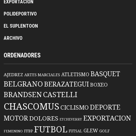
EXPORTACION
POLIDEPORTIVO
EL SUPLENTOON
ARCHIVO
ORDENADORES
BASQUET
ATLETISMO
AJEDREZ
ARTES MARCIALES
BELGRANO
BERAZATEGUI
BOXEO
BRANDSEN
CASTELLI
CHASCOMUS
DEPORTE
CICLISMO
EXPORTACION
MOTOR
DOLORES
ETCHEVERRY
FUTBOL
GLEW
FFBP
FUTSAL
GOLF
FEMENINO