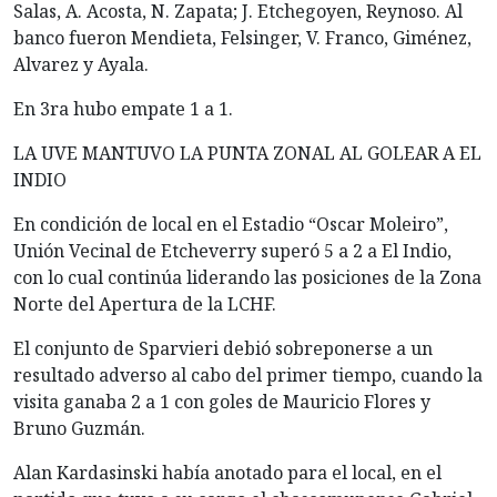
Salas, A. Acosta, N. Zapata; J. Etchegoyen, Reynoso. Al
banco fueron Mendieta, Felsinger, V. Franco, Giménez,
Alvarez y Ayala.
En 3ra hubo empate 1 a 1.
LA UVE MANTUVO LA PUNTA ZONAL AL GOLEAR A EL
INDIO
En condición de local en el Estadio “Oscar Moleiro”,
Unión Vecinal de Etcheverry superó 5 a 2 a El Indio,
con lo cual continúa liderando las posiciones de la Zona
Norte del Apertura de la LCHF.
El conjunto de Sparvieri debió sobreponerse a un
resultado adverso al cabo del primer tiempo, cuando la
visita ganaba 2 a 1 con goles de Mauricio Flores y
Bruno Guzmán.
Alan Kardasinski había anotado para el local, en el