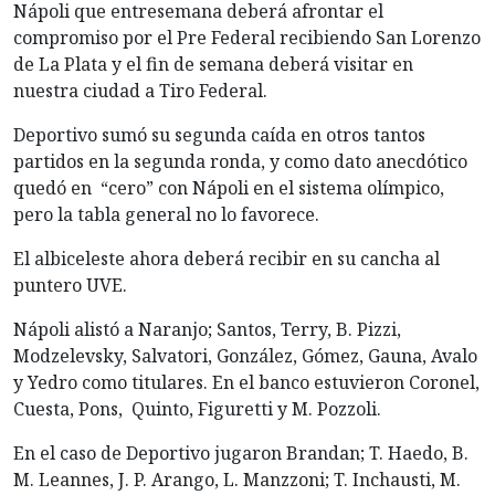
Nápoli que entresemana deberá afrontar el
compromiso por el Pre Federal recibiendo San Lorenzo
de La Plata y el fin de semana deberá visitar en
nuestra ciudad a Tiro Federal.
Deportivo sumó su segunda caída en otros tantos
partidos en la segunda ronda, y como dato anecdótico
quedó en “cero” con Nápoli en el sistema olímpico,
pero la tabla general no lo favorece.
El albiceleste ahora deberá recibir en su cancha al
puntero UVE.
Nápoli alistó a Naranjo; Santos, Terry, B. Pizzi,
Modzelevsky, Salvatori, González, Gómez, Gauna, Avalo
y Yedro como titulares. En el banco estuvieron Coronel,
Cuesta, Pons, Quinto, Figuretti y M. Pozzoli.
En el caso de Deportivo jugaron Brandan; T. Haedo, B.
M. Leannes, J. P. Arango, L. Manzzoni; T. Inchausti, M.