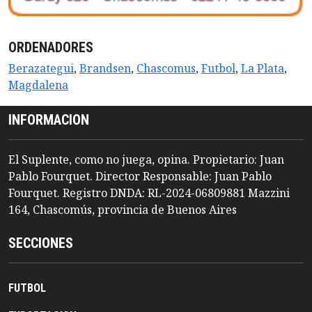
ORDENADORES
Berazategui
,
Brandsen
,
Chascomus
,
Futbol
,
La Plata
,
Magdalena
INFORMACION
El Suplente, como no juega, opina. Propietario: Juan
Pablo Fourquet. Director Responsable: Juan Pablo
Fourquet. Registro DNDA: RL-2024-06809881 Mazzini
164, Chascomús, provincia de Buenos Aires
SECCIONES
FUTBOL