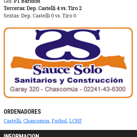
Gol:
PT Baridón
Terceras: Dep. Castelli 4 vs. Tiro 2
Sextas: Dep. Castelli 0 vs. Tiro 0
ORDENADORES
Castelli
,
Chascomus
,
Futbol
,
LCHF
INFORMACION