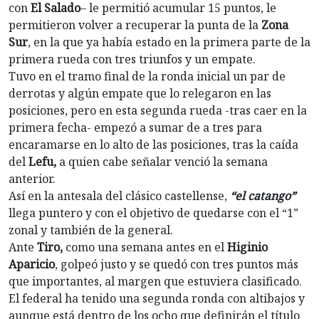
con
El Salado
– le permitió acumular 15 puntos, le
permitieron volver a recuperar la punta de la
Zona
Sur
, en la que ya había estado en la primera parte de la
primera rueda con tres triunfos y un empate.
Tuvo en el tramo final de la ronda inicial un par de
derrotas y algún empate que lo relegaron en las
posiciones, pero en esta segunda rueda -tras caer en la
primera fecha- empezó a sumar de a tres para
encaramarse en lo alto de las posiciones, tras la caída
del
Lefu,
a quien cabe señalar venció la semana
anterior.
Así en la antesala del clásico castellense,
“el catango”
llega puntero y con el objetivo de quedarse con el “1”
zonal y también de la general.
Ante
Tiro,
como una semana antes en el
Higinio
Aparicio
, golpeó justo y se quedó con tres puntos más
que importantes, al margen que estuviera clasificado.
El federal ha tenido una segunda ronda con altibajos y
aunque está dentro de los ocho que definirán el título