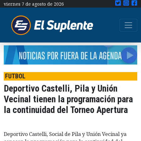
viernes 7 de agosto de 2026
FUTBOL
Deportivo Castelli, Pila y Unión
Vecinal tienen la programación para
la continuidad del Torneo Apertura
Deportivo Castelli, Social de Pila y Unión Vecinal ya