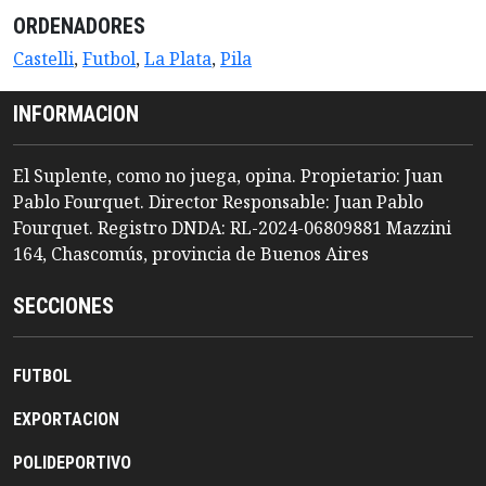
ORDENADORES
Castelli
,
Futbol
,
La Plata
,
Pila
INFORMACION
El Suplente, como no juega, opina. Propietario: Juan
Pablo Fourquet. Director Responsable: Juan Pablo
Fourquet. Registro DNDA: RL-2024-06809881 Mazzini
164, Chascomús, provincia de Buenos Aires
SECCIONES
FUTBOL
EXPORTACION
POLIDEPORTIVO