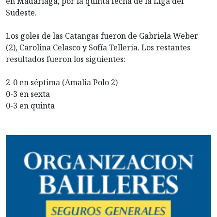
en Madariaga, por la quinta fecha de la Liga del
Sudeste.
Los goles de las Catangas fueron de Gabriela Weber
(2), Carolina Celasco y Sofía Telleria. Los restantes
resultados fueron los siguientes:
2-0 en séptima (Amalia Polo 2)
0-3 en sexta
0-3 en quinta