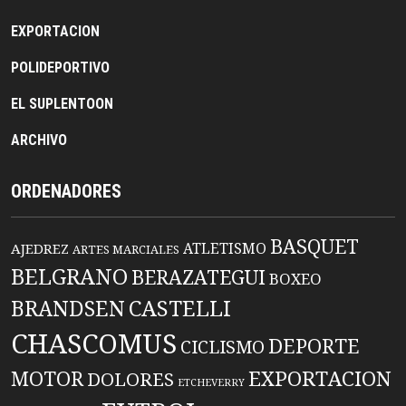
EXPORTACION
POLIDEPORTIVO
EL SUPLENTOON
ARCHIVO
ORDENADORES
BASQUET
ATLETISMO
AJEDREZ
ARTES MARCIALES
BELGRANO
BERAZATEGUI
BOXEO
BRANDSEN
CASTELLI
CHASCOMUS
DEPORTE
CICLISMO
EXPORTACION
MOTOR
DOLORES
ETCHEVERRY