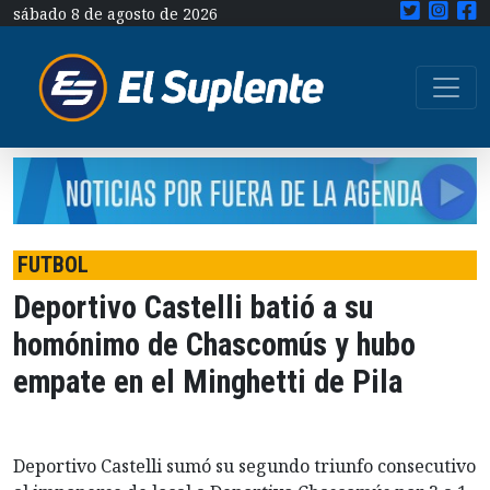
sábado 8 de agosto de 2026
FUTBOL
Deportivo Castelli batió a su
homónimo de Chascomús y hubo
empate en el Minghetti de Pila
Deportivo Castelli sumó su segundo triunfo consecutivo