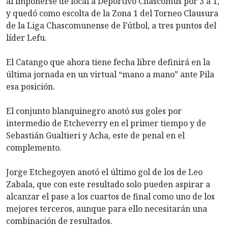
al imponerse de local a Deportivo Chascomús por 3 a 1,
y quedó como escolta de la Zona 1 del Torneo Clausura
de la Liga Chascomunense de Fútbol, a tres puntos del
líder Lefu.
El Catango que ahora tiene fecha libre definirá en la
última jornada en un virtual “mano a mano” ante Pila
esa posición.
El conjunto blanquinegro anotó sus goles por
intermedio de Etcheverry en el primer tiempo y de
Sebastián Gualtieri y Acha, este de penal en el
complemento.
Jorge Etchegoyen anotó el último gol de los de Leo
Zabala, que con este resultado solo pueden aspirar a
alcanzar el pase a los cuartos de final como uno de los
mejores terceros, aunque para ello necesitarán una
combinación de resultados.