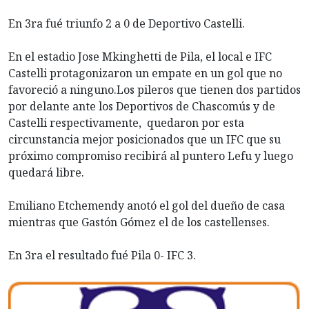
En 3ra fué triunfo 2 a 0 de Deportivo Castelli.
En el estadio Jose Mkinghetti de Pila, el local e IFC
Castelli protagonizaron un empate en un gol que no
favoreció a ninguno.Los pileros que tienen dos partidos
por delante ante los Deportivos de Chascomús y de
Castelli respectivamente, quedaron por esta
circunstancia mejor posicionados que un IFC que su
próximo compromiso recibirá al puntero Lefu y luego
quedará libre.
Emiliano Etchemendy anotó el gol del dueño de casa
mientras que Gastón Gómez el de los castellenses.
En 3ra el resultado fué Pila 0- IFC 3.