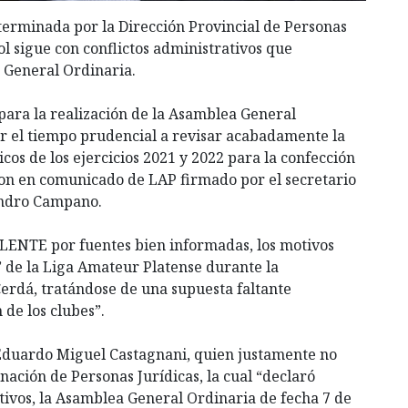
eterminada por la Dirección Provincial de Personas
ol sigue con conflictos administrativos que
 General Ordinaria.
 para la realización de la Asamblea General
ar el tiempo prudencial a revisar acabadamente la
s de los ejercicios 2021 y 2022 para la confección
ron en comunicado de LAP firmado por el secretario
eandro Campano.
LENTE por fuentes bien informadas, los motivos
” de la Liga Amateur Platense durante la
Cerdá, tratándose de una supuesta faltante
de los clubes”.
 Eduardo Miguel Castagnani, quien justamente no
ación de Personas Jurídicas, la cual “declaró
ativos, la Asamblea General Ordinaria de fecha 7 de