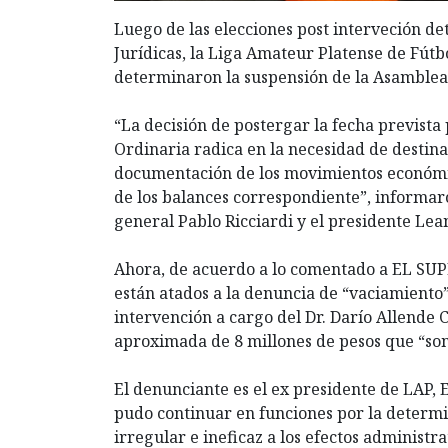
Luego de las elecciones post interveción d
Jurídicas, la Liga Amateur Platense de Fútb
determinaron la suspensión de la Asamblea
“La decisión de postergar la fecha prevista
Ordinaria radica en la necesidad de destin
documentación de los movimientos económico
de los balances correspondiente”, informa
general Pablo Ricciardi y el presidente L
Ahora, de acuerdo a lo comentado a EL SUP
están atados a la denuncia de “vaciamiento
intervención a cargo del Dr. Darío Allende 
aproximada de 8 millones de pesos que “son 
El denunciante es el ex presidente de LAP,
pudo continuar en funciones por la determin
irregular e ineficaz a los efectos administr