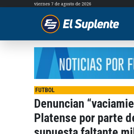
viernes 7 de agosto de 2026
FUTBOL
Denuncian “vaciamie
Platense por parte d
supuesta faltante mi