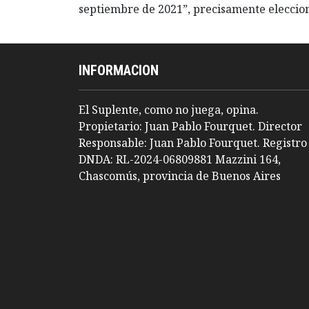
septiembre de 2021”, precisamente eleccion
INFORMACION
El Suplente, como no juega, opina.
Propietario: Juan Pablo Fourquet. Director
Responsable: Juan Pablo Fourquet. Registro
DNDA: RL-2024-06809881 Mazzini 164,
Chascomús, provincia de Buenos Aires