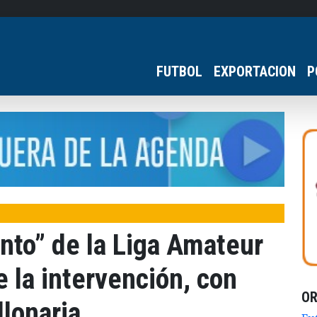
FUTBOL
EXPORTACION
P
nto” de la Liga Amateur
e la intervención, con
O
llonaria