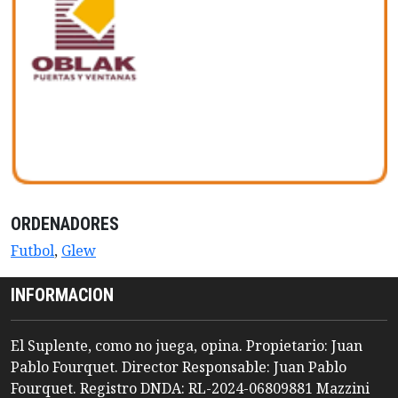
ORDENADORES
Futbol
,
Glew
INFORMACION
El Suplente, como no juega, opina. Propietario: Juan
Pablo Fourquet. Director Responsable: Juan Pablo
Fourquet. Registro DNDA: RL-2024-06809881 Mazzini