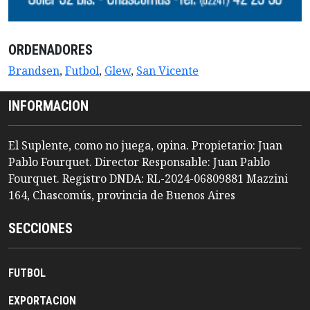
ORDENADORES
Brandsen
,
Futbol
,
Glew
,
San Vicente
INFORMACION
El Suplente, como no juega, opina. Propietario: Juan
Pablo Fourquet. Director Responsable: Juan Pablo
Fourquet. Registro DNDA: RL-2024-06809881 Mazzini
164, Chascomús, provincia de Buenos Aires
SECCIONES
FUTBOL
EXPORTACION